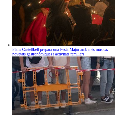
Plans
Castellbell prepara una Festa Major amb més música,
novetats gastronòmiques i activitats familiars