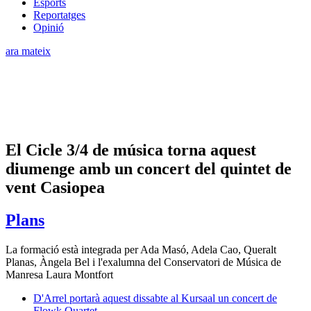
Esports
Reportatges
Opinió
ara mateix
El Cicle 3/4 de música torna aquest
diumenge amb un concert del quintet de
vent Casiopea
Plans
La formació està integrada per Ada Masó, Adela Cao, Queralt
Planas, Àngela Bel i l'exalumna del Conservatori de Música de
Manresa Laura Montfort
D'Arrel portarà aquest dissabte al Kursaal un concert de
Flowk Quartet