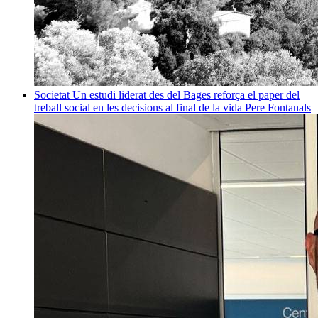
Societat
Un estudi liderat des del Bages reforça el paper del
treball social en les decisions al final de la vida
Pere Fontanals