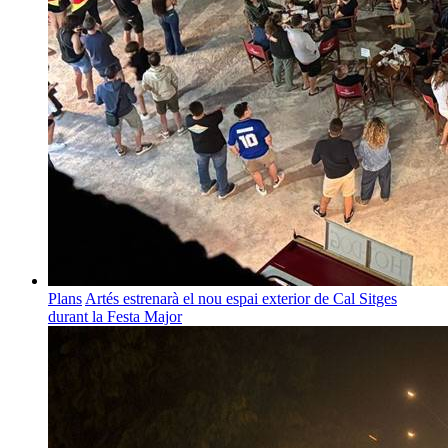
Plans
Artés estrenarà el nou espai exterior de Cal Sitges
durant la Festa Major