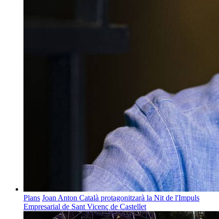
Plans
Joan Anton Català protagonitzarà la Nit de l'Impuls
Empresarial de Sant Vicenç de Castellet