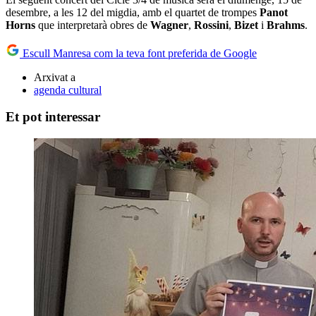
desembre, a les 12 del migdia, amb el quartet de trompes
Panot
Horns
que interpretarà obres de
Wagner
,
Rossini
,
Bizet
i
Brahms
.
Escull Manresa com la teva font preferida de Google
Arxivat a
agenda cultural
Et pot interessar