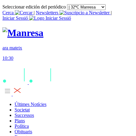
Seleccionar edición del periódico
Cerca
|
Newsletters
|
Iniciar Sessió
ara mateix
10:30
Últimes Notícies
Societat
Successos
Plans
Política
Obituaris