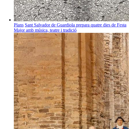
Plans
Sant Salvador de Guardiola prepara quatre dies de Festa
Major amb música, teatre i tradició