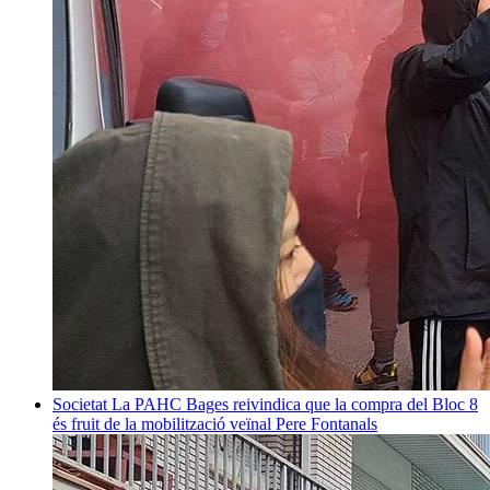
Societat
La PAHC Bages reivindica que la compra del Bloc 8
és fruit de la mobilització veïnal
Pere Fontanals