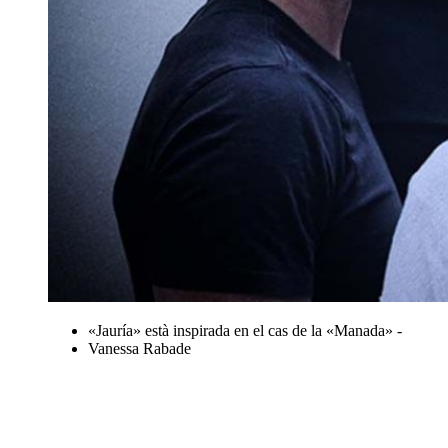
«Jauría» està inspirada en el cas de la «Manada» -
Vanessa Rabade