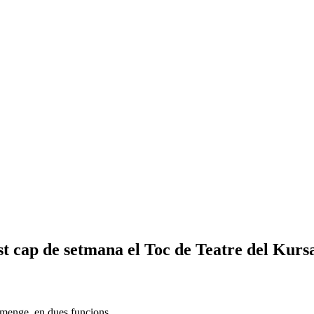
t cap de setmana el Toc de Teatre del Kurs
iumenge, en dues funcions