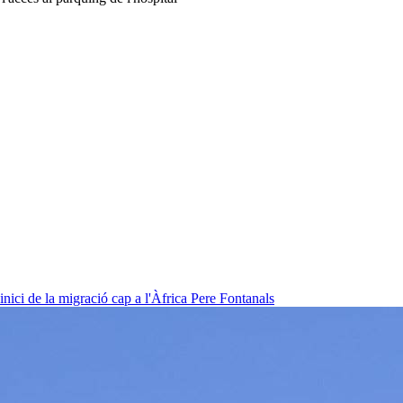
nici de la migració cap a l'Àfrica
Pere Fontanals