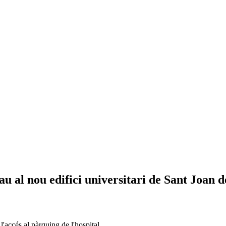
u al nou edifici universitari de Sant Joan 
l'accés al pàrquing de l'hospital