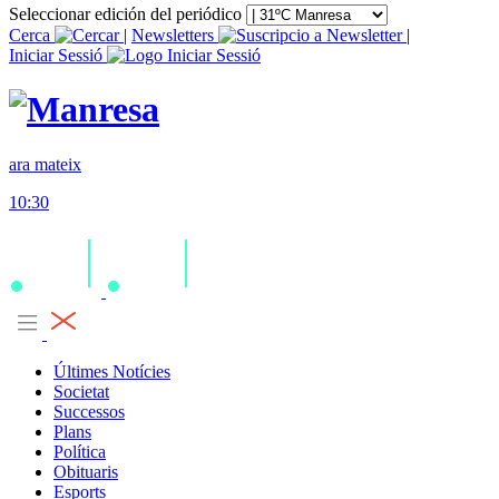
Seleccionar edición del periódico
Cerca
|
Newsletters
|
Iniciar Sessió
ara mateix
10:30
Últimes Notícies
Societat
Successos
Plans
Política
Obituaris
Esports