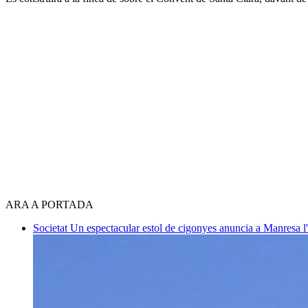
ARA A PORTADA
Societat
Un espectacular estol de cigonyes anuncia a Manresa l'i