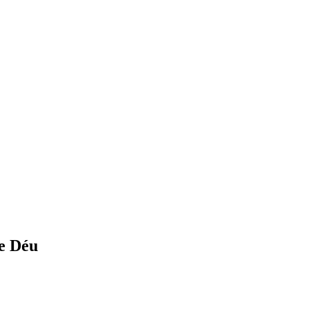
de Déu