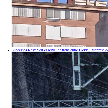
Successos
Restablert el servei de trens entre Lleida i Manresa 