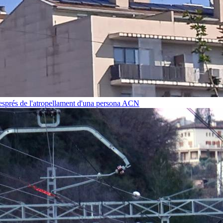
després de l'atropellament d'una persona
ACN