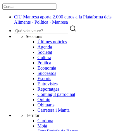
CiU Manresa aporta 2.000 euros a la Plataforma dels
Aliments · Política · Manresa
Seccions
Últimes notícies
Agenda
Societat
Cultura
Política
Economia
Successos
Esports
Entrevistes
Reportatges
Contingut patrocinat
Opinió
Obituaris
Carretera i Manta
Territori
Cardona
Moià