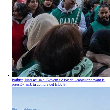
Política
Junts acusa el Govern i Aloy de «capitular davant la
pressió» amb la compra del Bloc 8