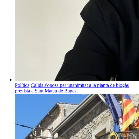
Política
Callús s'oposa per unanimitat a la planta de biogàs
prevista a Sant Mateu de Bages