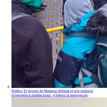
Política
El govern de Manresa defensa el nou protocol
d'emergència habitacional: «Ordena la intervenció»