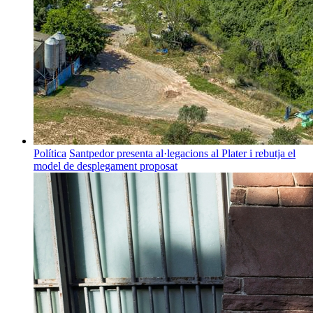
Política
Santpedor presenta al·legacions al Plater i rebutja el
model de desplegament proposat