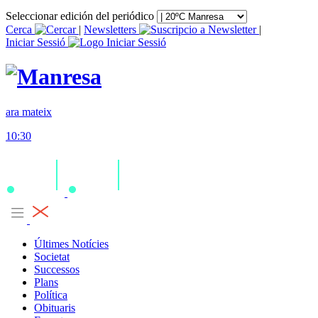
Seleccionar edición del periódico
Cerca
|
Newsletters
|
Iniciar Sessió
ara mateix
10:30
Últimes Notícies
Societat
Successos
Plans
Política
Obituaris