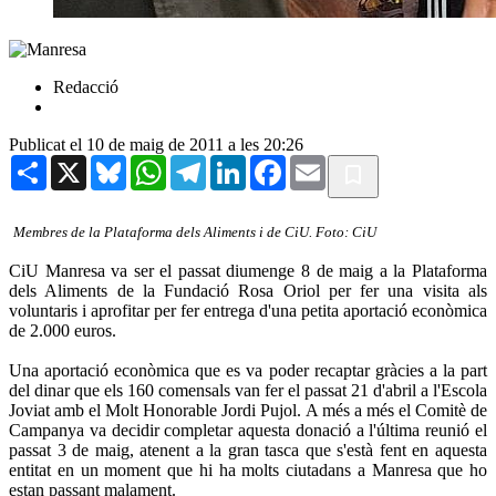
Redacció
Publicat el 10 de maig de 2011 a les 20:26
Share
X
Bluesky
WhatsApp
Telegram
LinkedIn
Facebook
Email
Membres de la Plataforma dels Aliments i de CiU. Foto: CiU
CiU Manresa va ser el passat diumenge 8 de maig a la Plataforma
dels Aliments de la Fundació Rosa Oriol per fer una visita als
voluntaris i aprofitar per fer entrega d'una petita aportació econòmica
de 2.000 euros.
Una aportació econòmica que es va poder recaptar gràcies a la part
del dinar que els 160 comensals van fer el passat 21 d'abril a l'Escola
Joviat amb el Molt Honorable Jordi Pujol. A més a més el Comitè de
Campanya va decidir completar aquesta donació a l'última reunió el
passat 3 de maig, atenent a la gran tasca que s'està fent en aquesta
entitat en un moment que hi ha molts ciutadans a Manresa que ho
estan passant malament.