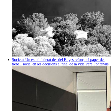
Societat
Un estudi liderat des del Bages reforça el paper del
treball social en les decisions al final de la vida
Pere Fontanals