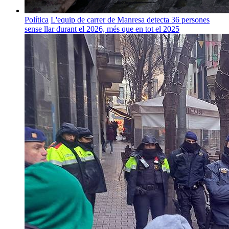
Política
L'equip de carrer de Manresa detecta 36 persones
sense llar durant el 2026, més que en tot el 2025