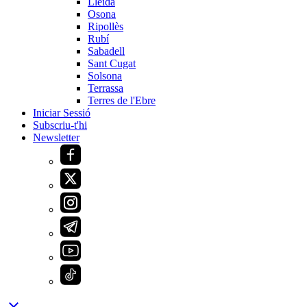
Lleida
Osona
Ripollès
Rubí
Sabadell
Sant Cugat
Solsona
Terrassa
Terres de l'Ebre
Iniciar Sessió
Subscriu-t'hi
Newsletter