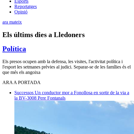
Esports
Reportatges
Opinió
ara mateix
Els últims dies a Lledoners
Política
Els presos ocupen amb la defensa, les visites, l'activitat política i
l'esport les setmanes prèvies al judici. Separar-se de les famílies és el
que més els angoixa
ARA A PORTADA
Successos
Un conductor mor a Fonollosa en sortir de la via a
la BV-3008
Pere Fontanals