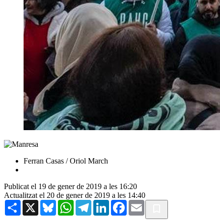
Ferran Casas / Oriol March
Publicat el 19 de gener de 2019 a les 16:20
Actualitzat el 20 de gener de 2019 a les 14:40
Share
X
Bluesky
WhatsApp
Telegram
LinkedIn
Facebook
Email