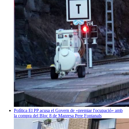
Política
El PP acusa el Govern de «premiar l'ocupació» amb
la compra del Bloc 8 de Manresa
Pere Fontanals