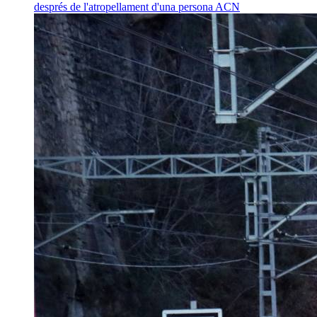
després de l'atropellament d'una persona
ACN