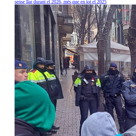
sense llar durant el 2026, més que en tot el 2025