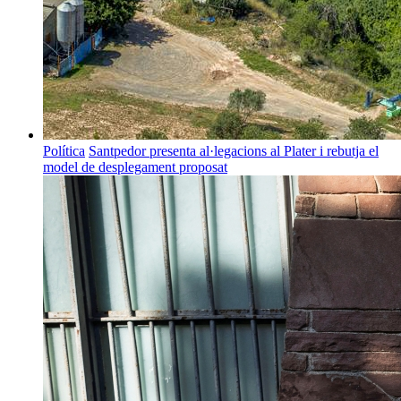
Política
Santpedor presenta al·legacions al Plater i rebutja el
model de desplegament proposat