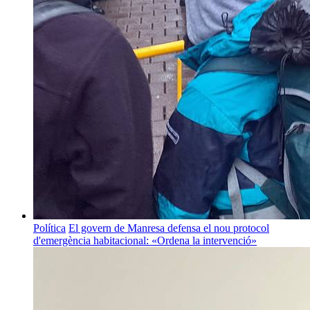
Política
El govern de Manresa defensa el nou protocol
d'emergència habitacional: «Ordena la intervenció»