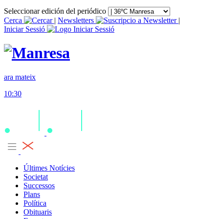
Seleccionar edición del periódico
Cerca
|
Newsletters
|
Iniciar Sessió
ara mateix
10:30
Últimes Notícies
Societat
Successos
Plans
Política
Obituaris