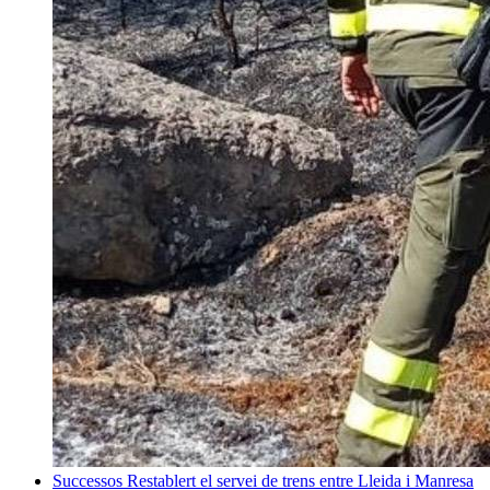
Successos
Restablert el servei de trens entre Lleida i Manresa