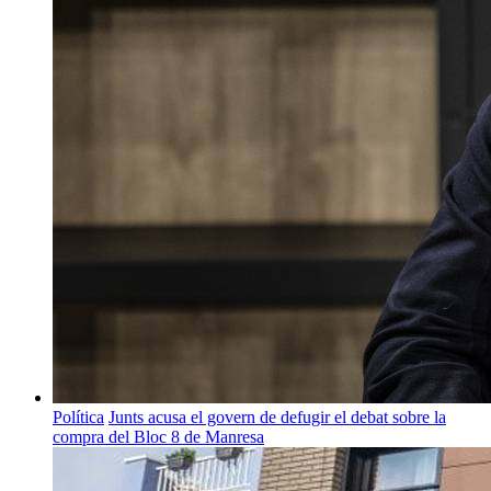
Política
Junts acusa el govern de defugir el debat sobre la
compra del Bloc 8 de Manresa