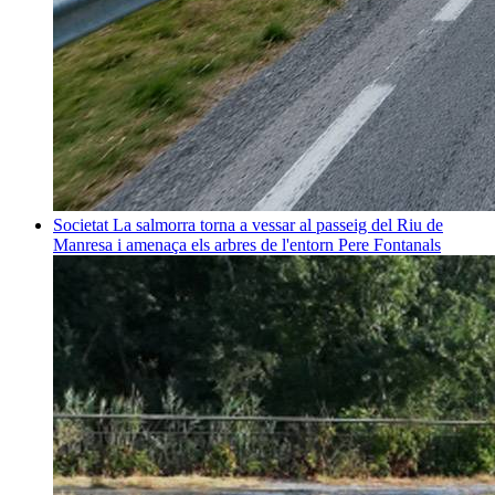
Societat
La salmorra torna a vessar al passeig del Riu de
Manresa i amenaça els arbres de l'entorn
Pere Fontanals