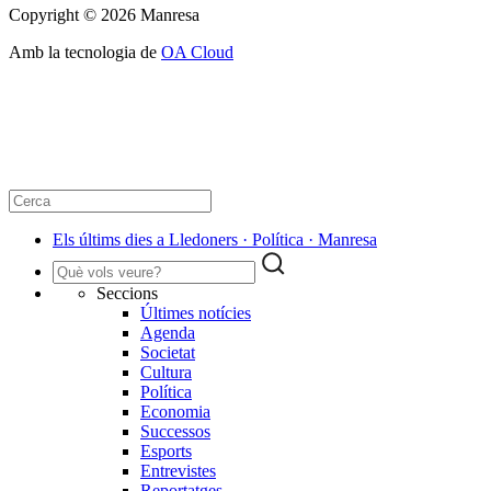
Copyright © 2026 Manresa
Amb la tecnologia de
OA Cloud
Els últims dies a Lledoners · Política · Manresa
Seccions
Últimes notícies
Agenda
Societat
Cultura
Política
Economia
Successos
Esports
Entrevistes
Reportatges