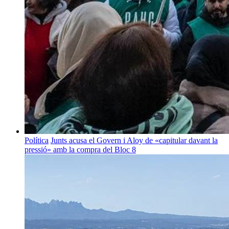
Política
Junts acusa el Govern i Aloy de «capitular davant la
pressió» amb la compra del Bloc 8