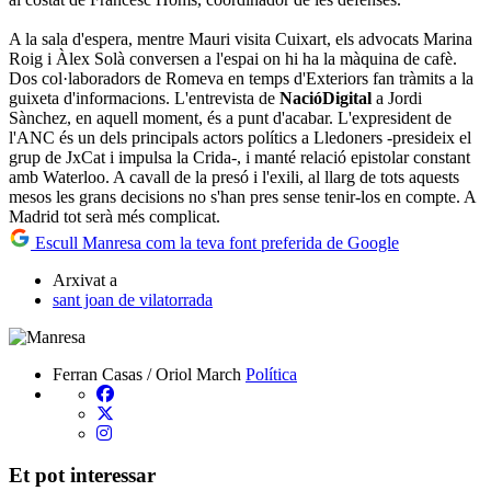
A la sala d'espera, mentre Mauri visita Cuixart, els advocats Marina
Roig i Àlex Solà conversen a l'espai on hi ha la màquina de cafè.
Dos col·laboradors de Romeva en temps d'Exteriors fan tràmits a la
guixeta d'informacions. L'entrevista de
NacióDigital
a Jordi
Sànchez, en aquell moment, és a punt d'acabar. L'expresident de
l'ANC és un dels principals actors polítics a Lledoners -presideix el
grup de JxCat i impulsa la Crida-, i manté relació epistolar constant
amb Waterloo. A cavall de la presó i l'exili, al llarg de tots aquests
mesos les grans decisions no s'han pres sense tenir-los en compte. A
Madrid tot serà més complicat.
Escull Manresa com la teva font preferida de Google
Arxivat a
sant joan de vilatorrada
Ferran Casas / Oriol March
Política
Et pot interessar