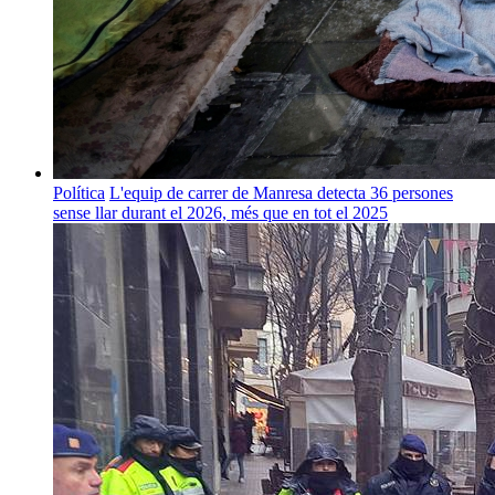
Política
L'equip de carrer de Manresa detecta 36 persones
sense llar durant el 2026, més que en tot el 2025