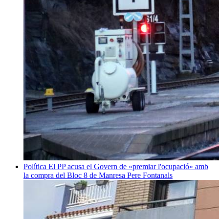
Política
El PP acusa el Govern de «premiar l'ocupació» amb
la compra del Bloc 8 de Manresa
Pere Fontanals