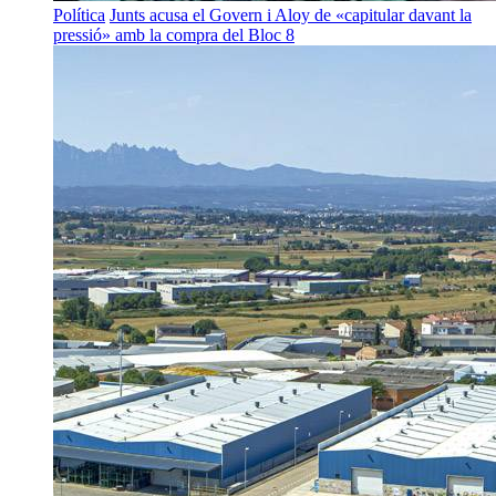
Política
Junts acusa el Govern i Aloy de «capitular davant la
pressió» amb la compra del Bloc 8