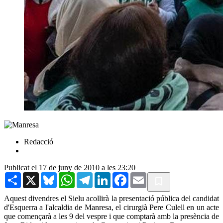
Redacció
Publicat el 17 de juny de 2010 a les 23:20
Share
X
Bluesky
WhatsApp
Telegram
LinkedIn
Facebook
Email
Aquest divendres el Sielu acollirà la presentació pública del candidat
d'Esquerra a l'alcaldia de Manresa, el cirurgià Pere Culell en un acte
que començarà a les 9 del vespre i que comptarà amb la presència de