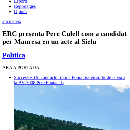
Esports
Reportatges
Opinió
ara mateix
ERC presenta Pere Culell com a candidat
per Manresa en un acte al Sielu
Política
ARA A PORTADA
Successos
Un conductor mor a Fonollosa en sortir de la via a
la BV-3008
Pere Fontanals