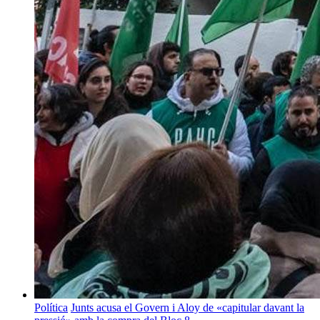
Política
Junts acusa el Govern i Aloy de «capitular davant la