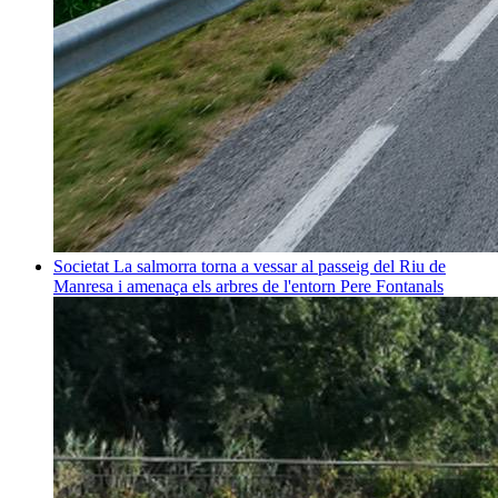
Societat
La salmorra torna a vessar al passeig del Riu de
Manresa i amenaça els arbres de l'entorn
Pere Fontanals