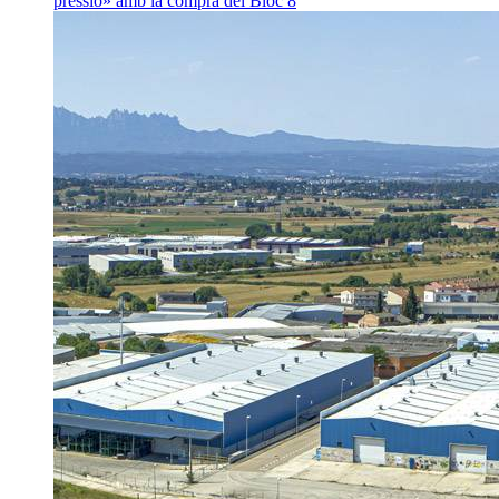
pressió» amb la compra del Bloc 8