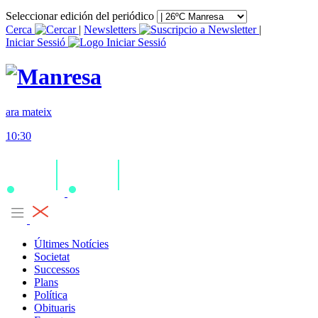
Seleccionar edición del periódico
Cerca
|
Newsletters
|
Iniciar Sessió
ara mateix
10:30
Últimes Notícies
Societat
Successos
Plans
Política
Obituaris