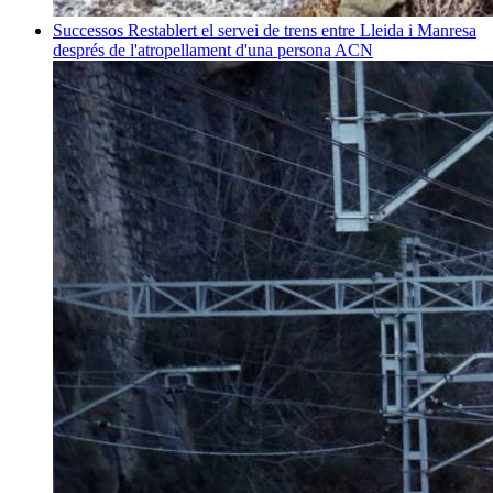
Successos
Restablert el servei de trens entre Lleida i Manresa
després de l'atropellament d'una persona
ACN