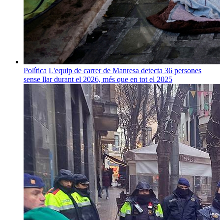
Política
L'equip de carrer de Manresa detecta 36 persones
sense llar durant el 2026, més que en tot el 2025