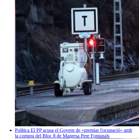
Política
El PP acusa el Govern de «premiar l'ocupació» amb
la compra del Bloc 8 de Manresa
Pere Fontanals