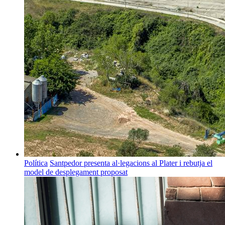
Política
Santpedor presenta al·legacions al Plater i rebutja el
model de desplegament proposat