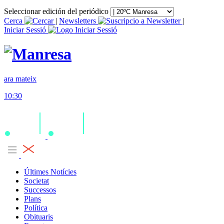
Seleccionar edición del periódico
Cerca
|
Newsletters
|
Iniciar Sessió
ara mateix
10:30
Últimes Notícies
Societat
Successos
Plans
Política
Obituaris