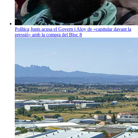
Política
Junts acusa el Govern i Aloy de «capitular davant la
pressió» amb la compra del Bloc 8