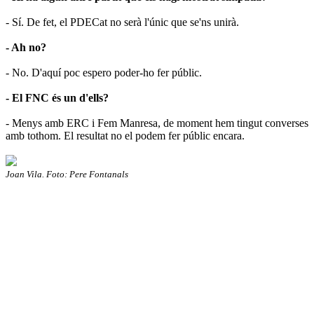
- Sí. De fet, el PDECat no serà l'únic que se'ns unirà.
- Ah no?
- No. D'aquí poc espero poder-ho fer públic.
- El FNC és un d'ells?
- Menys amb ERC i Fem Manresa, de moment hem tingut converses
amb tothom. El resultat no el podem fer públic encara.
Joan Vila. Foto: Pere Fontanals