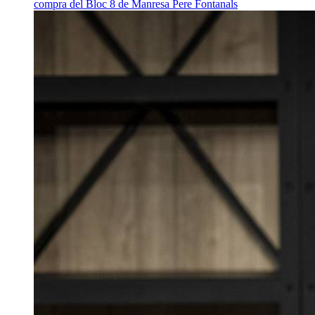
compra del Bloc 8 de Manresa
Pere Fontanals