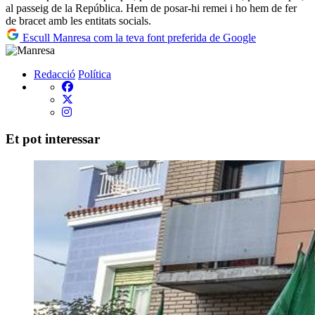
al passeig de la República. Hem de posar-hi remei i ho hem de fer
de bracet amb les entitats socials.
Escull Manresa com la teva font preferida de Google
Redacció
Política
Et pot interessar