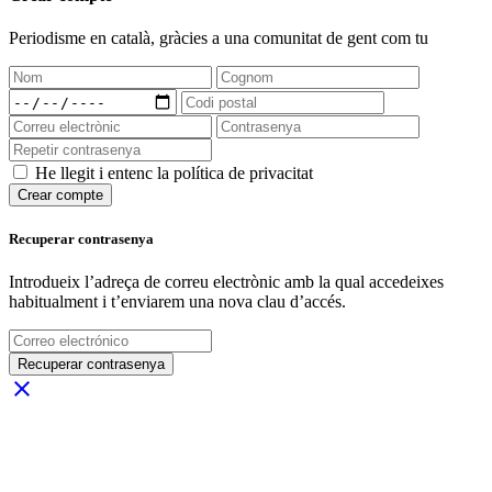
Periodisme
en català
, gràcies a una comunitat de gent com tu
He llegit i entenc la política de privacitat
Crear compte
Recuperar contrasenya
Introdueix l’adreça de correu electrònic amb la qual accedeixes
habitualment i t’enviarem una nova clau d’accés.
Recuperar contrasenya
close