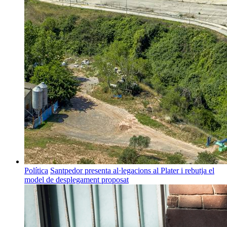
Política
Santpedor presenta al·legacions al Plater i rebutja el
model de desplegament proposat