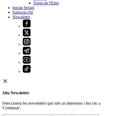
Terres de l'Ebre
Iniciar Sessió
Subscriu-t'hi
Newsletter
close
Alta Newsletter
Seleccioneu les newsletters que més us interessen i feu clic a
'Continuar'.