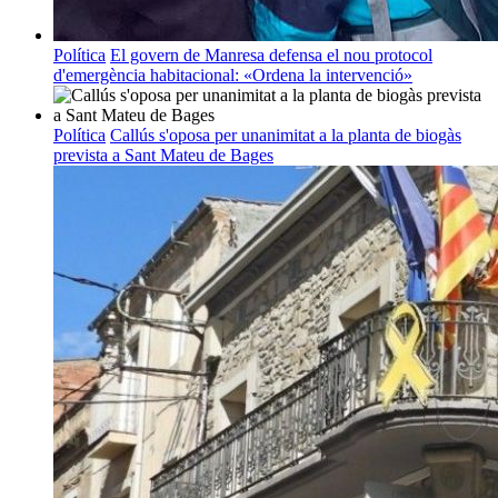
Política
El govern de Manresa defensa el nou protocol
d'emergència habitacional: «Ordena la intervenció»
Política
Callús s'oposa per unanimitat a la planta de biogàs
prevista a Sant Mateu de Bages