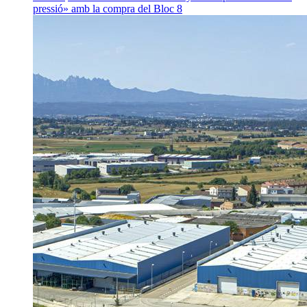
pressió» amb la compra del Bloc 8