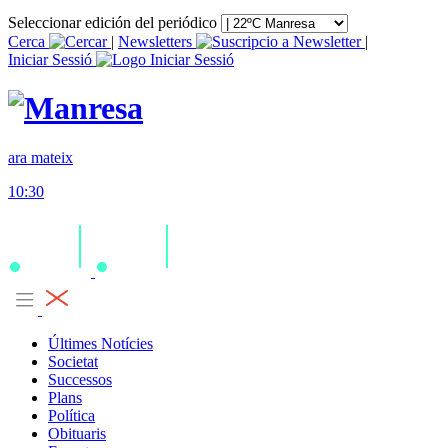
Seleccionar edición del periódico
Cerca
|
Newsletters
|
Iniciar Sessió
ara mateix
10:30
Últimes Notícies
Societat
Successos
Plans
Política
Obituaris