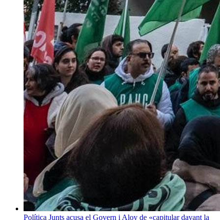
Política
Junts acusa el Govern i Aloy de «capitular davant la