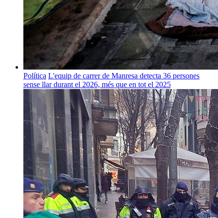
Política
L'equip de carrer de Manresa detecta 36 persones
sense llar durant el 2026, més que en tot el 2025