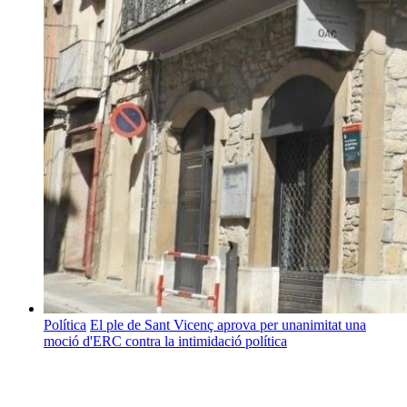
Política
El ple de Sant Vicenç aprova per unanimitat una
moció d'ERC contra la intimidació política