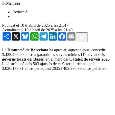
Redacció
Publicat el 10 d’abril de 2025 a les 21:47
Actualitzat el 10 d’abril de 2025 a les 21:49
Share
X
Bluesky
WhatsApp
Telegram
LinkedIn
Facebook
Email
La
Diputació de Barcelona
ha aprovat, aquest dijous, concedir
3.428.466,20 euros a garantir els serveis mínims i l'activitat dels
governs locals del Bages
, en el marc del
Catàleg de serveis 2025
.
La distribució dels 503 ajuts és de caràcter pluriennal amb
3.026.179,31 euros per aquest 2025 i 402.286,89 euros pel 2026.