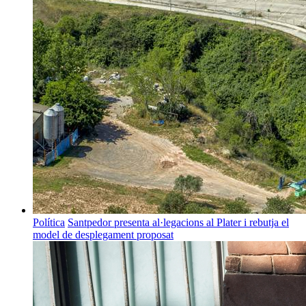
Política
Santpedor presenta al·legacions al Plater i rebutja el
model de desplegament proposat