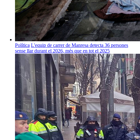
Política
L'equip de carrer de Manresa detecta 36 persones
sense llar durant el 2026, més que en tot el 2025