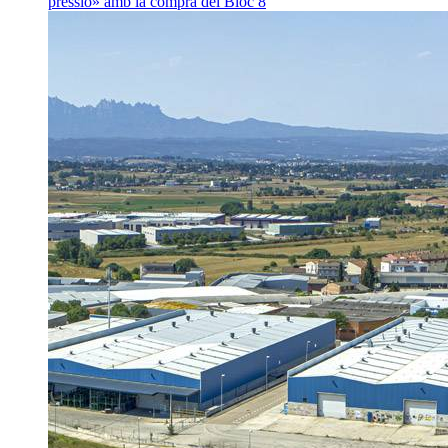
pressió» amb la compra del Bloc 8