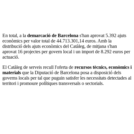
En total, a la
demarcació de Barcelona
s'han aprovat 5.392 ajuts
econòmics per valor total de 44.713.301,14 euros. Amb la
distribució dels ajuts econòmics del Catàleg, de mitjana s'han
aprovat 16 projectes per govern local i un import de 8.292 euros per
actuació.
El Catàleg de serveis recull l'oferta de
recursos tècnics, econòmics i
materials
que la Diputació de Barcelona posa a disposició dels
governs locals per tal que puguin satisfer les necessitats detectades al
territori i promoure polítiques transversals o sectorials.