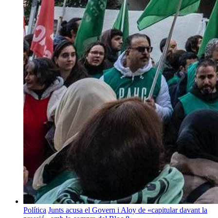
Política
Junts acusa el Govern i Aloy de «capitular davant la