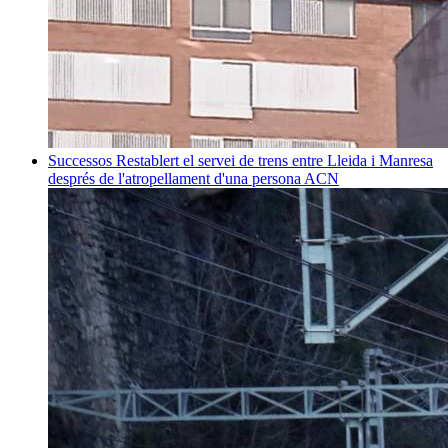
Successos
Restablert el servei de trens entre Lleida i Manresa
després de l'atropellament d'una persona
ACN