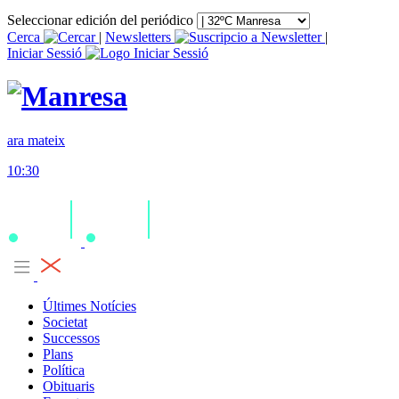
Seleccionar edición del periódico
Cerca
|
Newsletters
|
Iniciar Sessió
ara mateix
10:30
Últimes Notícies
Societat
Successos
Plans
Política
Obituaris