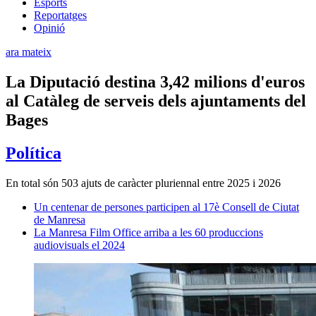
Esports
Reportatges
Opinió
ara mateix
La Diputació destina 3,42 milions d'euros
al Catàleg de serveis dels ajuntaments del
Bages
Política
En total són 503 ajuts de caràcter pluriennal entre 2025 i 2026
Un centenar de persones participen al 17è Consell de Ciutat
de Manresa
La Manresa Film Office arriba a les 60 produccions
audiovisuals el 2024