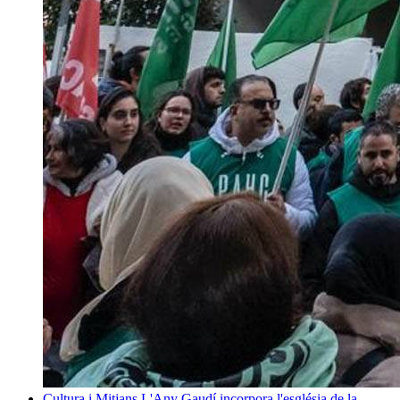
Cultura i Mitjans
L'Any Gaudí incorpora l'església de la