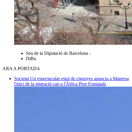
Seu de la Diputació de Barcelona -
DiBa
ARA A PORTADA
Societat
Un espectacular estol de cigonyes anuncia a Manresa
l'inici de la migració cap a l'Àfrica
Pere Fontanals