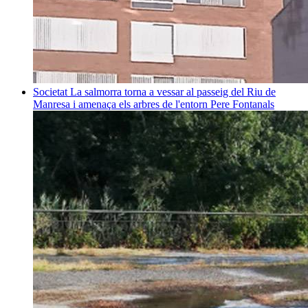
Societat
La salmorra torna a vessar al passeig del Riu de
Manresa i amenaça els arbres de l'entorn
Pere Fontanals