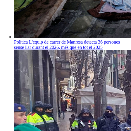
Política
L'equip de carrer de Manresa detecta 36 persones
sense llar durant el 2026, més que en tot el 2025