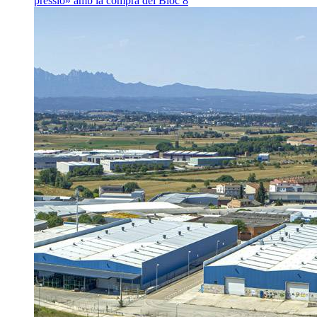
pressió» amb la compra del Bloc 8