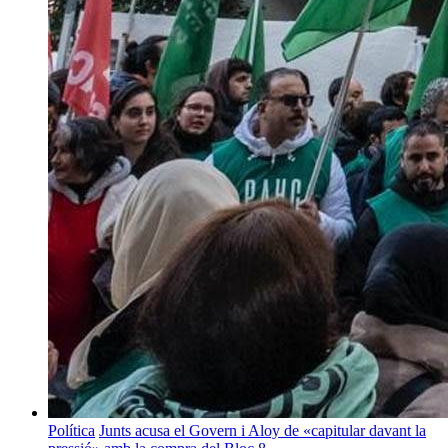
Política
Junts acusa el Govern i Aloy de «capitular davant la