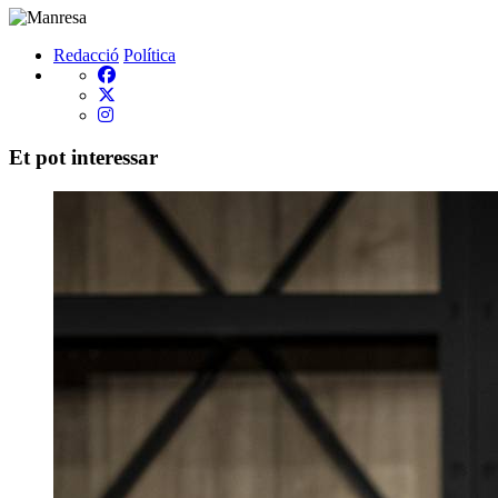
Redacció
Política
Et pot interessar