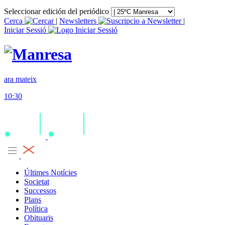
Seleccionar edición del periódico
Cerca
|
Newsletters
|
Iniciar Sessió
ara mateix
10:30
Últimes Notícies
Societat
Successos
Plans
Política
Obituaris