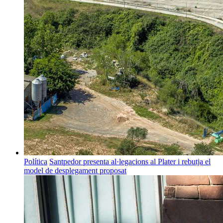
Política
Santpedor presenta al·legacions al Plater i rebutja el
model de desplegament proposat