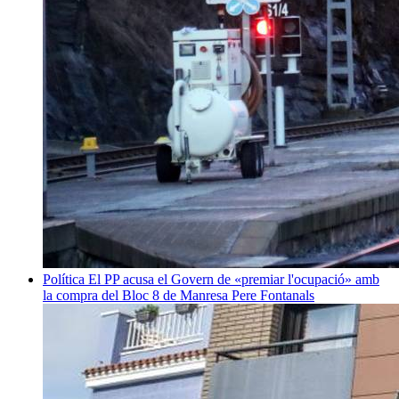
Política
El PP acusa el Govern de «premiar l'ocupació» amb
la compra del Bloc 8 de Manresa
Pere Fontanals