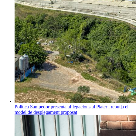
Política
Santpedor presenta al·legacions al Plater i rebutja el
model de desplegament proposat