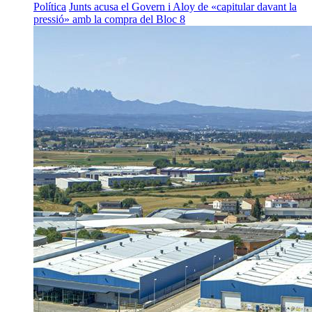
Política
Junts acusa el Govern i Aloy de «capitular davant la
pressió» amb la compra del Bloc 8