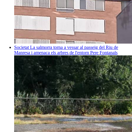
Societat
La salmorra torna a vessar al passeig del Riu de
Manresa i amenaça els arbres de l'entorn
Pere Fontanals