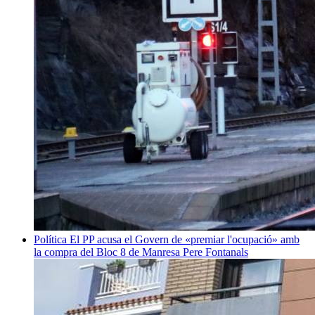
Política
El PP acusa el Govern de «premiar l'ocupació» amb
la compra del Bloc 8 de Manresa
Pere Fontanals