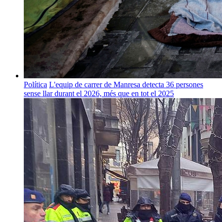
Política
L'equip de carrer de Manresa detecta 36 persones
sense llar durant el 2026, més que en tot el 2025