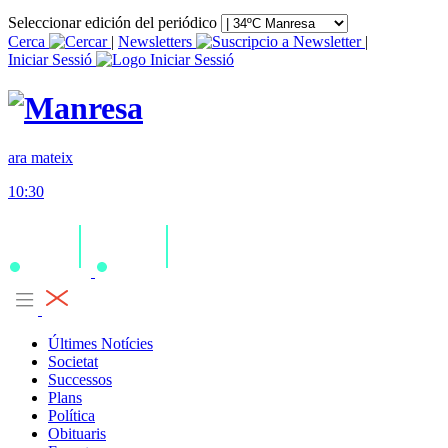
Seleccionar edición del periódico
Cerca
|
Newsletters
|
Iniciar Sessió
ara mateix
10:30
Últimes Notícies
Societat
Successos
Plans
Política
Obituaris