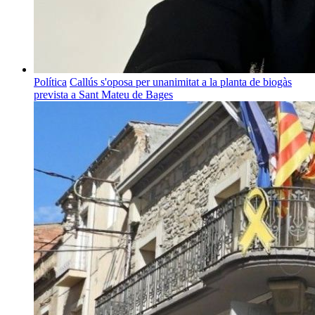
Política
Callús s'oposa per unanimitat a la planta de biogàs
prevista a Sant Mateu de Bages