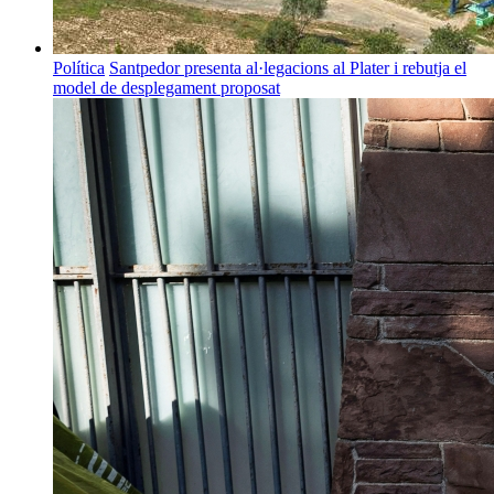
Política
Santpedor presenta al·legacions al Plater i rebutja el
model de desplegament proposat