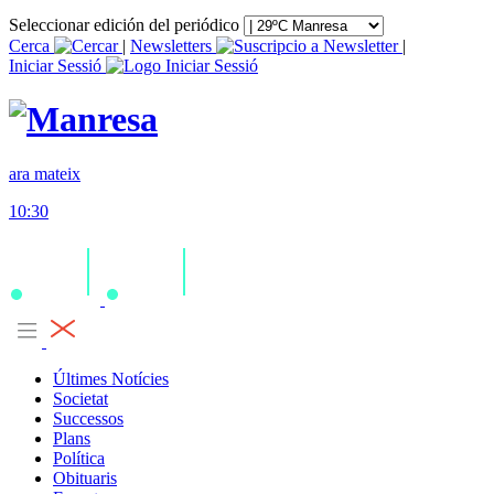
Seleccionar edición del periódico
Cerca
|
Newsletters
|
Iniciar Sessió
ara mateix
10:30
Últimes Notícies
Societat
Successos
Plans
Política
Obituaris