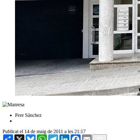
Pere Sánchez
Publicat el 14 de maig de 2011 a les 21:17
Share
X
Bluesky
WhatsApp
Telegram
LinkedIn
Facebook
Email