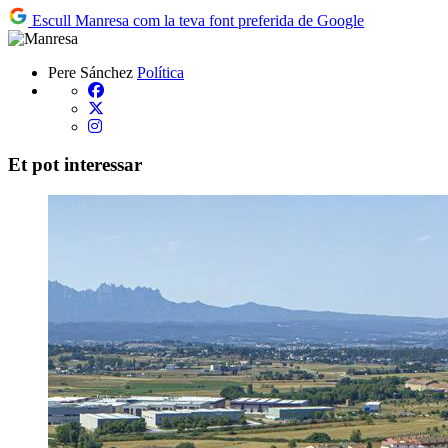
Escull Manresa com la teva font preferida de Google
Pere Sánchez
Política
Et pot interessar