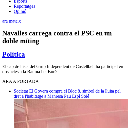
Esports
Reportatges
Opinió
ara mateix
Navalles carrega contra el PSC en un
doble míting
Política
El cap de llista del Grup Independent de Castellbell ha participat en
dos actes a la Bauma i el Burés
ARA A PORTADA
Societat
El Govern compra el Bloc 8, símbol de la lluita pel
dret a l'habitatge a Manresa
Pau Espí Solé