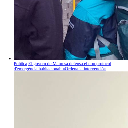
Política
El govern de Manresa defensa el nou protocol
d'emergència habitacional: «Ordena la intervenció»