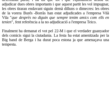
adjudicar dues obres importants i que aquest partit les vol impugnar,
les obres tiraran endavant siguin demà dilluns o dimecres: les obres
de la vorera Burés -Borràs han estat adjudicades a l'empresa Vilà
Vila "
que desprès no diguin que sempre tenim amics com ells en
tenien
", fent referència a la no adjudicació a l'empresa Teico.
Finalment ha demanat el vot pel 22-M i que el verdader guanyador
dels comicis sigui la ciutadania. La festa ha estat amenitzada per la
Big band de Berga i ha durat poca estona ja que amenaçava una
tempesta.