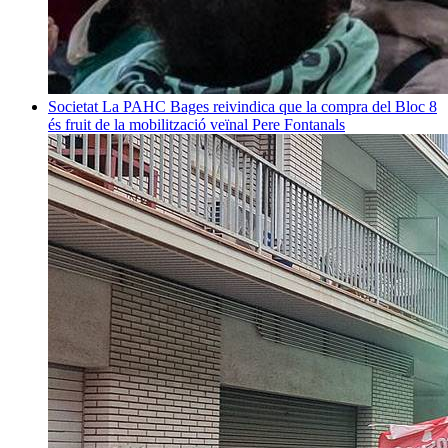
Societat
La PAHC Bages reivindica que la compra del Bloc 8
és fruit de la mobilització veïnal
Pere Fontanals