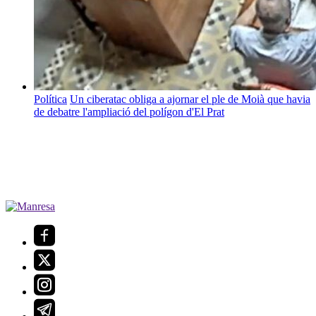
Política
Un ciberatac obliga a ajornar el ple de Moià que havia
de debatre l'ampliació del polígon d'El Prat