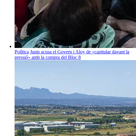
Política
Junts acusa el Govern i Aloy de «capitular davant la
pressió» amb la compra del Bloc 8