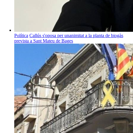
Política
Callús s'oposa per unanimitat a la planta de biogàs
prevista a Sant Mateu de Bages