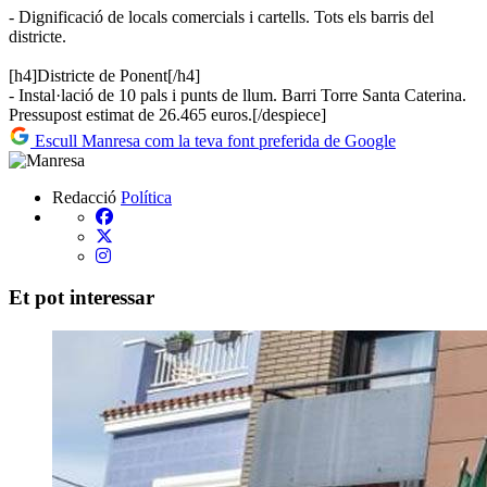
- Dignificació de locals comercials i cartells. Tots els barris del
districte.
[h4]Districte de Ponent[/h4]
- Instal·lació de 10 pals i punts de llum. Barri Torre Santa Caterina.
Pressupost estimat de 26.465 euros.[/despiece]
Escull Manresa com la teva font preferida de Google
Redacció
Política
Et pot interessar