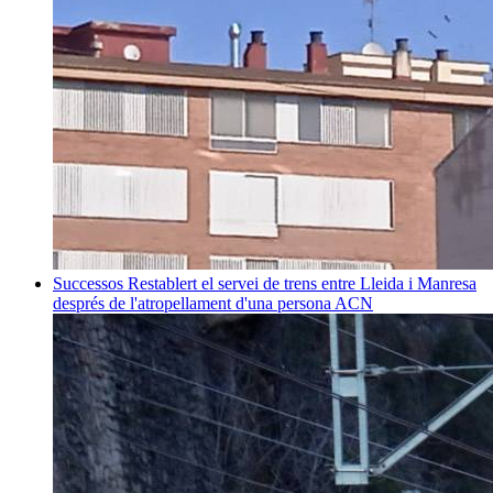
Successos
Restablert el servei de trens entre Lleida i Manresa
després de l'atropellament d'una persona
ACN