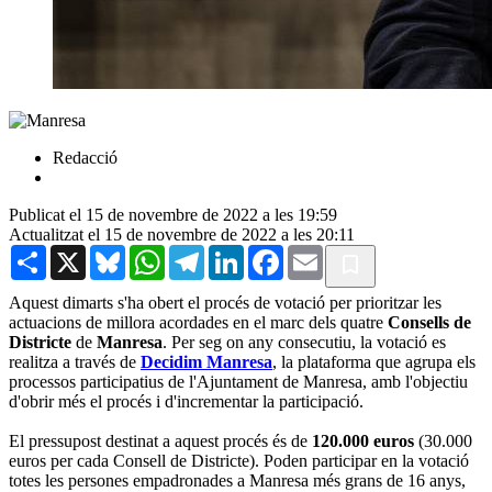
Redacció
Publicat el 15 de novembre de 2022 a les 19:59
Actualitzat el 15 de novembre de 2022 a les 20:11
Share
X
Bluesky
WhatsApp
Telegram
LinkedIn
Facebook
Email
Aquest dimarts s'ha obert el procés de votació per prioritzar les
actuacions de millora acordades en el marc dels quatre
Consells de
Districte
de
Manresa
. Per seg on any consecutiu, la votació es
realitza a través de
Decidim Manresa
, la plataforma que agrupa els
processos participatius de l'Ajuntament de Manresa, amb l'objectiu
d'obrir més el procés i d'incrementar la participació.
El pressupost destinat a aquest procés és de
120.000 euros
(30.000
euros per cada Consell de Districte). Poden participar en la votació
totes les persones empadronades a Manresa més grans de 16 anys,