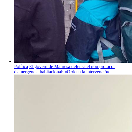
Política
El govern de Manresa defensa el nou protocol
d'emergència habitacional: «Ordena la intervenció»