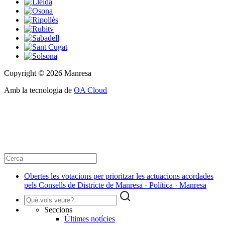
Copyright © 2026 Manresa
Amb la tecnologia de
OA Cloud
Obertes les votacions per prioritzar les actuacions acordades
pels Consells de Districte de Manresa · Política · Manresa
Seccions
Últimes notícies