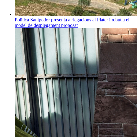
Política
Santpedor presenta al·legacions al Plater i rebutja el
model de desplegament proposat