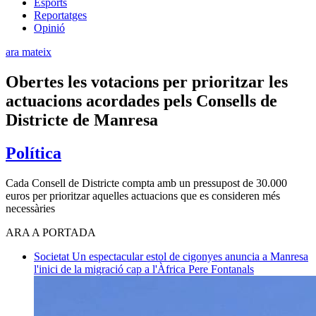
Esports
Reportatges
Opinió
ara mateix
Obertes les votacions per prioritzar les
actuacions acordades pels Consells de
Districte de Manresa
Política
Cada Consell de Districte compta amb un pressupost de 30.000
euros per prioritzar aquelles actuacions que es consideren més
necessàries
ARA A PORTADA
Societat
Un espectacular estol de cigonyes anuncia a Manresa
l'inici de la migració cap a l'Àfrica
Pere Fontanals