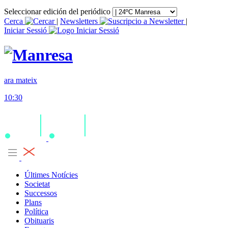
Seleccionar edición del periódico
Cerca
|
Newsletters
|
Iniciar Sessió
ara mateix
10:30
Últimes Notícies
Societat
Successos
Plans
Política
Obituaris