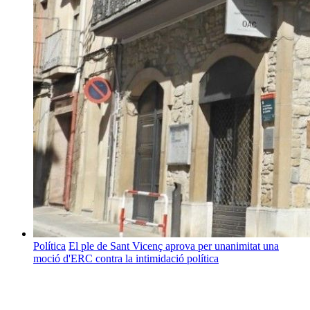
Política
El ple de Sant Vicenç aprova per unanimitat una
moció d'ERC contra la intimidació política