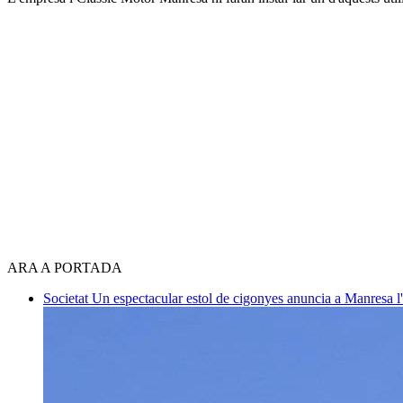
ARA A PORTADA
Societat
Un espectacular estol de cigonyes anuncia a Manresa l'i