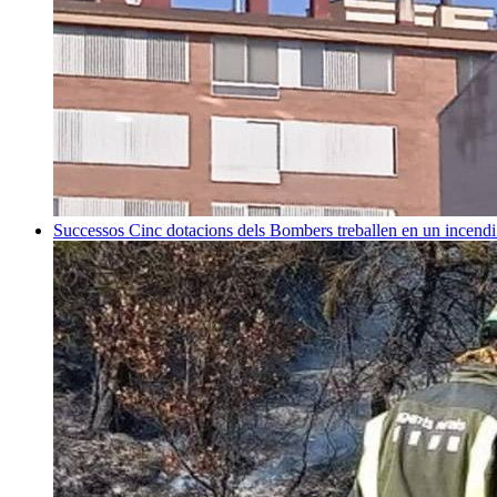
Successos
Cinc dotacions dels Bombers treballen en un incend