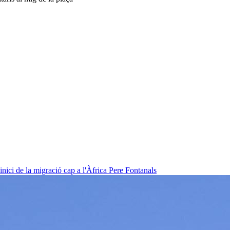
nici de la migració cap a l'Àfrica
Pere Fontanals