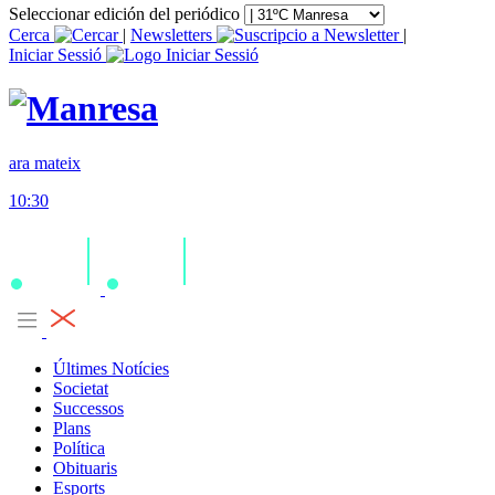
Seleccionar edición del periódico
Cerca
|
Newsletters
|
Iniciar Sessió
ara mateix
10:30
Últimes Notícies
Societat
Successos
Plans
Política
Obituaris
Esports