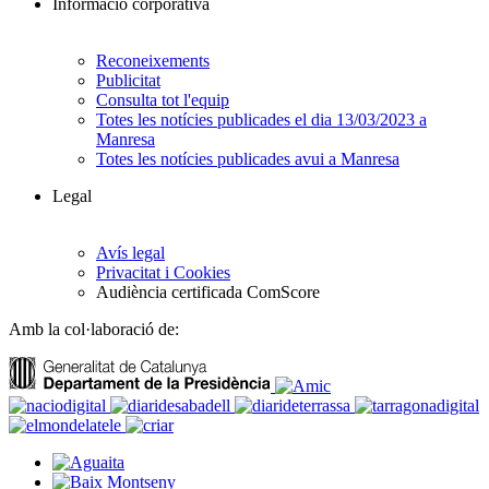
Informació corporativa
Reconeixements
Publicitat
Consulta tot l'equip
Totes les notícies publicades el dia 13/03/2023 a
Manresa
Totes les notícies publicades avui a Manresa
Legal
Avís legal
Privacitat i Cookies
Audiència certificada ComScore
Amb la col·laboració de: