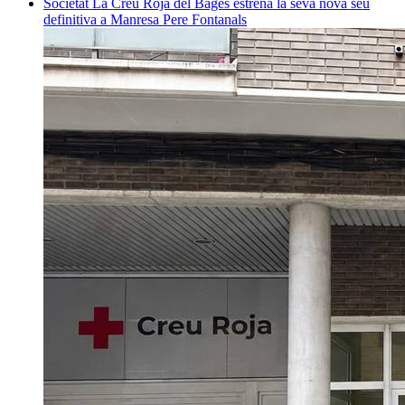
Societat
La Creu Roja del Bages estrena la seva nova seu
definitiva a Manresa
Pere Fontanals