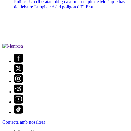
Política
Un ciberatac obliga a ajornar el ple de Moià que havia
de debatre l'ampliació del polígon d'El Prat
Contacta amb nosaltres