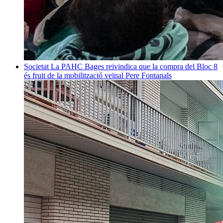
Societat
La PAHC Bages reivindica que la compra del Bloc 8
és fruit de la mobilització veïnal
Pere Fontanals