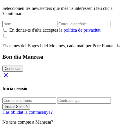
Seleccioneu les newsletters que més us interessen i feu clic a
'Continuar'.
En donar-te d'alta acceptes la
política de privacitat
.
Els temes del Bages i del Moianès, cada matí per Pere Fontanals
Bon dia Manresa
Continuar
close
Iniciar sessió
Iniciar Sessió
Has oblidat la contrasenya?
No tens compte a Manresa?