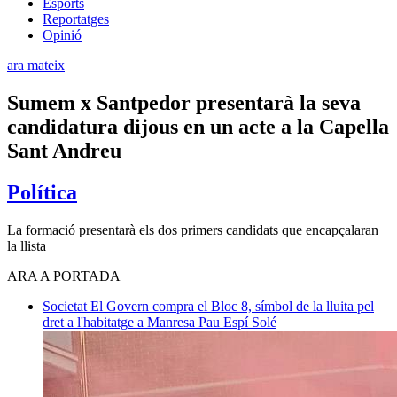
Esports
Reportatges
Opinió
ara mateix
Sumem x Santpedor presentarà la seva
candidatura dijous en un acte a la Capella
Sant Andreu
Política
La formació presentarà els dos primers candidats que encapçalaran
la llista
ARA A PORTADA
Societat
El Govern compra el Bloc 8, símbol de la lluita pel
dret a l'habitatge a Manresa
Pau Espí Solé