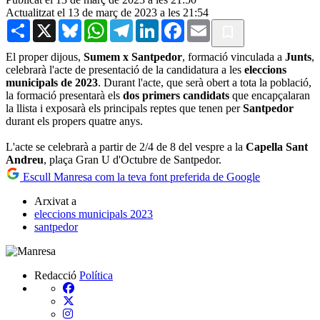
Actualitzat el 13 de març de 2023 a les 21:54
Share
X
Bluesky
WhatsApp
Telegram
LinkedIn
Facebook
Email
El proper dijous,
Sumem x Santpedor
, formació vinculada a
Junts
,
celebrarà l'acte de presentació de la candidatura a les
eleccions
municipals de 2023
. Durant l'acte, que serà obert a tota la població,
la formació presentarà els
dos primers candidats
que encapçalaran
la llista i exposarà els principals reptes que tenen per
Santpedor
durant els propers quatre anys.
L'acte se celebrarà a partir de 2/4 de 8 del vespre a la
Capella Sant
Andreu
, plaça Gran U d'Octubre de Santpedor.
Escull Manresa com la teva font preferida de Google
Arxivat a
eleccions municipals 2023
santpedor
Redacció
Política