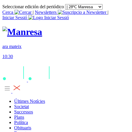
Seleccionar edición del periódico
Cerca
|
Newsletters
|
Iniciar Sessió
ara mateix
10:30
Últimes Notícies
Societat
Successos
Plans
Política
Obituaris