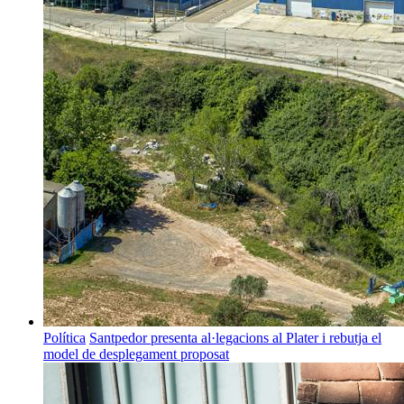
Política
Santpedor presenta al·legacions al Plater i rebutja el
model de desplegament proposat