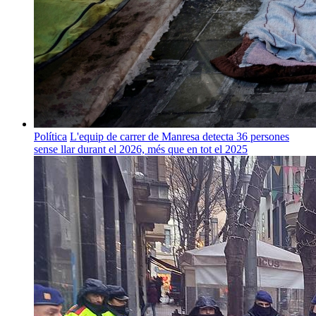
Política
L'equip de carrer de Manresa detecta 36 persones
sense llar durant el 2026, més que en tot el 2025