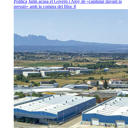
Política
Junts acusa el Govern i Aloy de «capitular davant la
pressió» amb la compra del Bloc 8