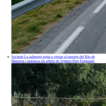
Societat
La salmorra torna a vessar al passeig del Riu de
Manresa i amenaça els arbres de l'entorn
Pere Fontanals