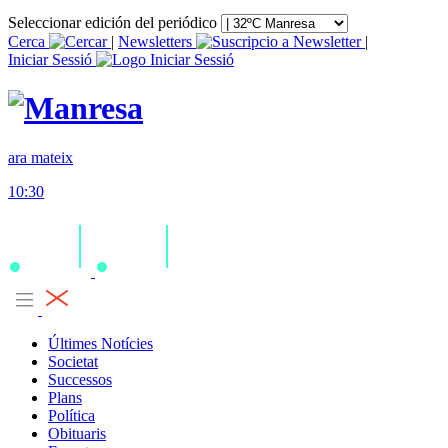
Seleccionar edición del periódico
Cerca
|
Newsletters
|
Iniciar Sessió
ara mateix
10:30
Últimes Notícies
Societat
Successos
Plans
Política
Obituaris