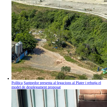
Política
Santpedor presenta al·legacions al Plater i rebutja el
model de desplegament proposat