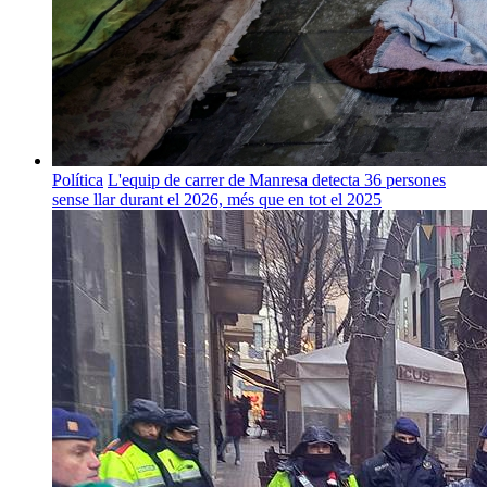
Política
L'equip de carrer de Manresa detecta 36 persones
sense llar durant el 2026, més que en tot el 2025