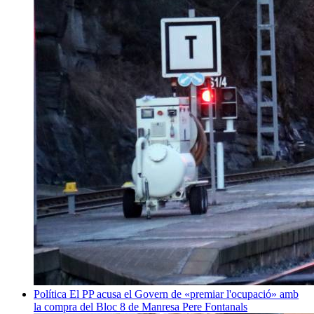
Política
El PP acusa el Govern de «premiar l'ocupació» amb
la compra del Bloc 8 de Manresa
Pere Fontanals