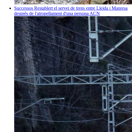
Successos
Restablert el servei de trens entre Lleida i Manresa
després de l'atropellament d'una persona
ACN