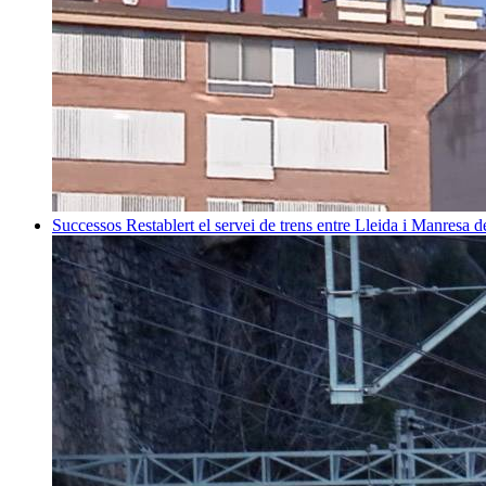
Successos
Restablert el servei de trens entre Lleida i Manresa 