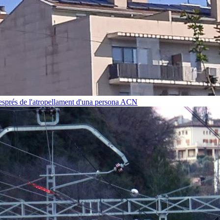
després de l'atropellament d'una persona
ACN