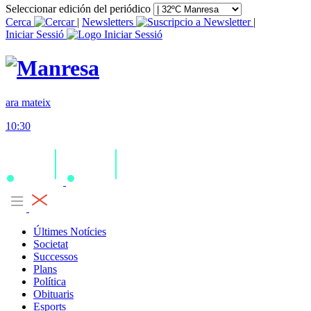
Seleccionar edición del periódico
Cerca
|
Newsletters
|
Iniciar Sessió
ara mateix
10:30
Últimes Notícies
Societat
Successos
Plans
Política
Obituaris
Esports