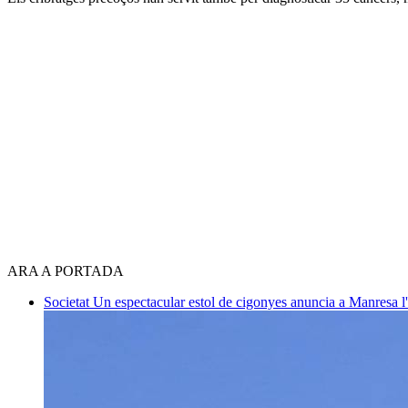
ARA A PORTADA
Societat
Un espectacular estol de cigonyes anuncia a Manresa l'i