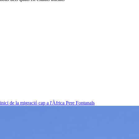
nici de la migració cap a l'Àfrica
Pere Fontanals