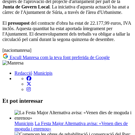
després de l'aprovació del projecte d'arranjament per part de la
Junta de Govern Local
. La iniciativa d'aquesta actuació ha anat a
càrrec de l'Ajuntament de Súria, a través de l'àrea d'Urbanisme.
El
pressupost
del contracte d'obra ha estat de 22.177,99 euros, IVA
inclòs. Aquesta quantitat ha estat aportada íntegrament per
l'Ajuntament. El desenvolupament dels treballs va obligar a tallar la
circulació pel camí durant la segona quinzena de desembre.
[naciomanresa]
Escull Manresa com la teva font preferida de Google
Redacció
Municipis
Et pot interessar
Municipis
La Festa Major Alternativa avisa: «Venen dies de
moguda i enrenou»