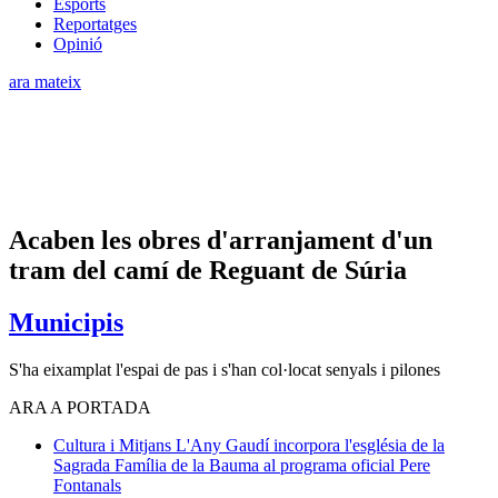
Esports
Reportatges
Opinió
ara mateix
Acaben les obres d'arranjament d'un
tram del camí de Reguant de Súria
Municipis
S'ha eixamplat l'espai de pas i s'han col·locat senyals i pilones
ARA A PORTADA
Cultura i Mitjans
L'Any Gaudí incorpora l'església de la
Sagrada Família de la Bauma al programa oficial
Pere
Fontanals