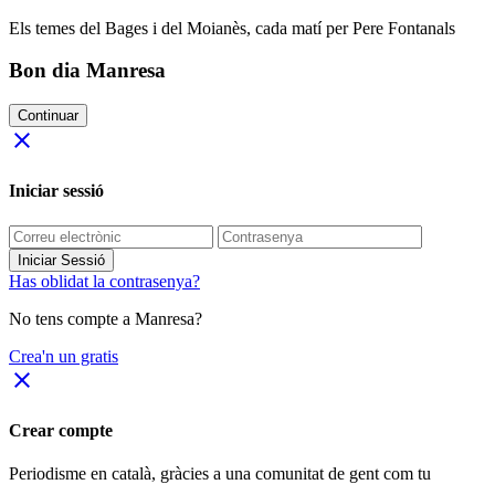
Els temes del Bages i del Moianès, cada matí per Pere Fontanals
Bon dia Manresa
Continuar
close
Iniciar sessió
Iniciar Sessió
Has oblidat la contrasenya?
No tens compte a Manresa?
Crea'n un gratis
close
Crear compte
Periodisme
en català
, gràcies a una comunitat de gent com tu