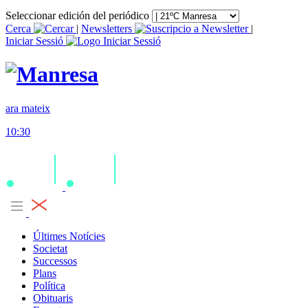
Seleccionar edición del periódico
Cerca
|
Newsletters
|
Iniciar Sessió
ara mateix
10:30
Últimes Notícies
Societat
Successos
Plans
Política
Obituaris