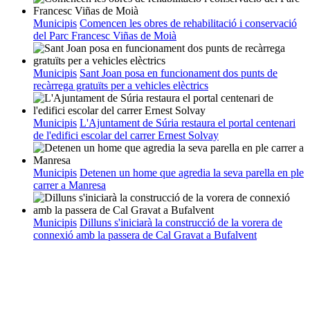
Municipis
Comencen les obres de rehabilitació i conservació
del Parc Francesc Viñas de Moià
Municipis
Sant Joan posa en funcionament dos punts de
recàrrega gratuïts per a vehicles elèctrics
Municipis
L'Ajuntament de Súria restaura el portal centenari
de l'edifici escolar del carrer Ernest Solvay
Municipis
Detenen un home que agredia la seva parella en ple
carrer a Manresa
Municipis
Dilluns s'iniciarà la construcció de la vorera de
connexió amb la passera de Cal Gravat a Bufalvent