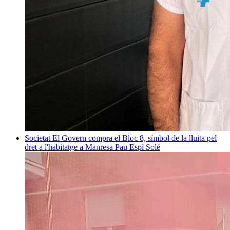
Societat
El Govern compra el Bloc 8, símbol de la lluita pel
dret a l'habitatge a Manresa
Pau Espí Solé