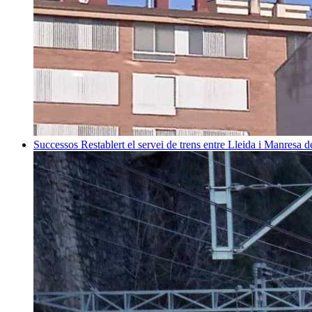
Successos
Restablert el servei de trens entre Lleida i Manresa 