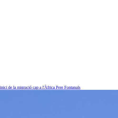
nici de la migració cap a l'Àfrica
Pere Fontanals