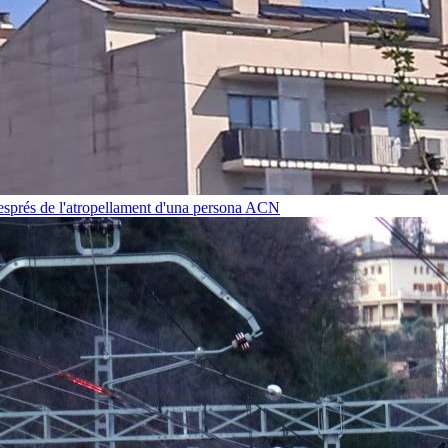
després de l'atropellament d'una persona
ACN