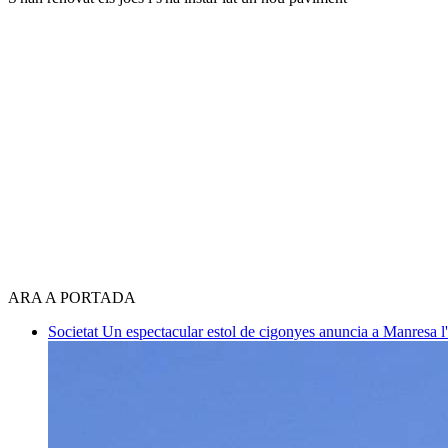
ARA A PORTADA
Societat
Un espectacular estol de cigonyes anuncia a Manresa l'i