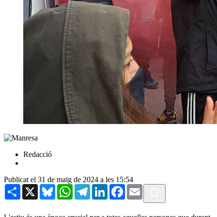
Redacció
Publicat el 31 de maig de 2024 a les 15:54
Share
X
Bluesky
WhatsApp
Telegram
LinkedIn
Facebook
Email