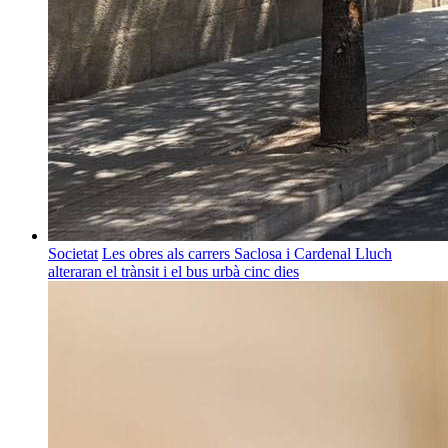
Societat
Les obres als carrers Saclosa i Cardenal Lluch
alteraran el trànsit i el bus urbà cinc dies