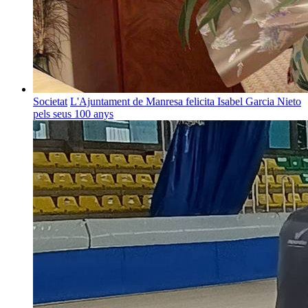
Societat
L'Ajuntament de Manresa felicita Isabel Garcia Nieto
pels seus 100 anys