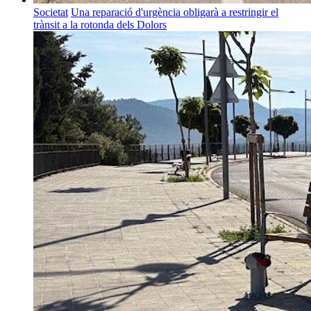
Societat
Una reparació d'urgència obligarà a restringir el
trànsit a la rotonda dels Dolors