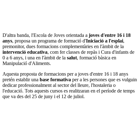
D'altra banda, l'Escola de Joves orientada a
joves d'entre 16 i 18
anys
, proposa un programa de formació d'
Iniciació a l'esplai
,
premonitor, dues formacions complementàries en l'àmbit de la
intervenció educativa
, com fer classes de repàs i Cura d'infants de
0 a 6 anys, i una en l'àmbit de la
salut
, formació bàsica en
Manipulació d'Aliments.
Aquesta proposta de formacions per a joves d'entre 16 i 18 anys
pretén establir una
base formativa
per a les persones que es vulguin
dedicar professionalment al sector del lleure, l'hostaleria o
l'educació. Tots aquests cursos es realitzaran en el període de temps
que va des del 25 de juny i el 12 de juliol.