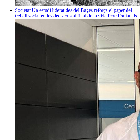
Societat
Un estudi liderat des del Bages reforça el paper del
treball social en les decisions al final de la vida
Pere Fontanals