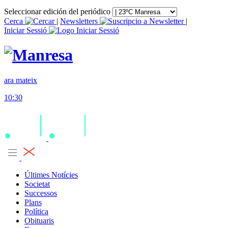
Seleccionar edición del periódico
Cerca
|
Newsletters
|
Iniciar Sessió
ara mateix
10:30
Últimes Notícies
Societat
Successos
Plans
Política
Obituaris