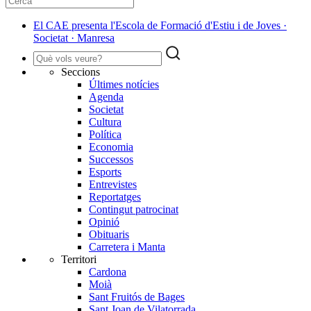
El CAE presenta l'Escola de Formació d'Estiu i de Joves ·
Societat · Manresa
Seccions
Últimes notícies
Agenda
Societat
Cultura
Política
Economia
Successos
Esports
Entrevistes
Reportatges
Contingut patrocinat
Opinió
Obituaris
Carretera i Manta
Territori
Cardona
Moià
Sant Fruitós de Bages
Sant Joan de Vilatorrada