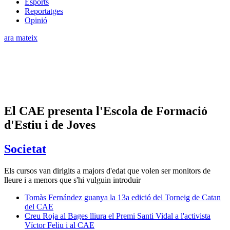
Esports
Reportatges
Opinió
ara mateix
El CAE presenta l'Escola de Formació
d'Estiu i de Joves
Societat
Els cursos van dirigits a majors d'edat que volen ser monitors de
lleure i a menors que s'hi vulguin introduir
Tomàs Fernández guanya la 13a edició del Torneig de Catan
del CAE
Creu Roja al Bages lliura el Premi Santi Vidal a l'activista
Víctor Feliu i al CAE