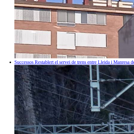
Successos
Restablert el servei de trens entre Lleida i Manresa 