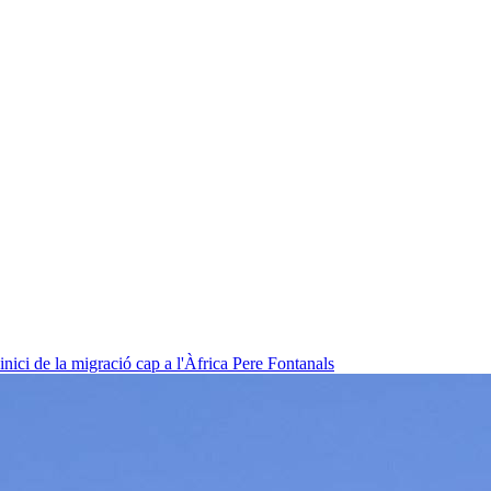
nici de la migració cap a l'Àfrica
Pere Fontanals