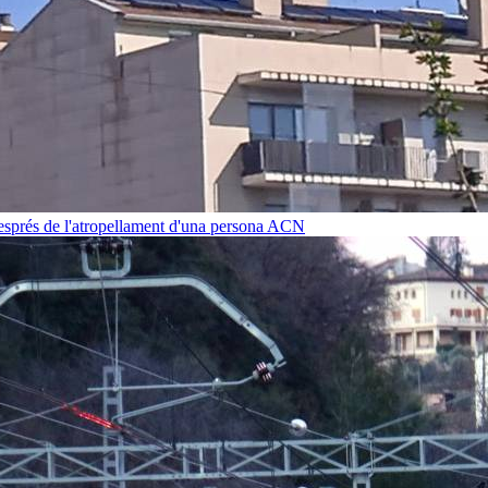
després de l'atropellament d'una persona
ACN