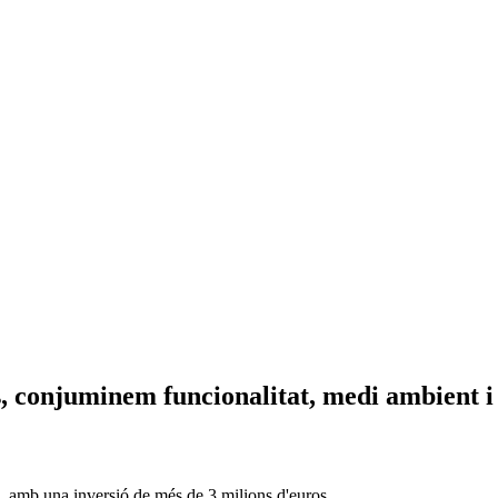
, conjuminem funcionalitat, medi ambient i
ura, amb una inversió de més de 3 milions d'euros