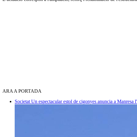
ARA A PORTADA
Societat
Un espectacular estol de cigonyes anuncia a Manresa l'i