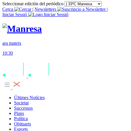
Seleccionar edición del periódico
Cerca
|
Newsletters
|
Iniciar Sessió
ara mateix
10:30
Últimes Notícies
Societat
Successos
Plans
Política
Obituaris
Esports