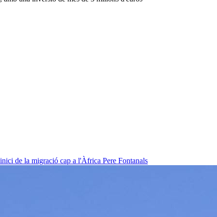
nici de la migració cap a l'Àfrica
Pere Fontanals