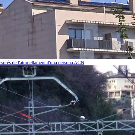
després de l'atropellament d'una persona
ACN