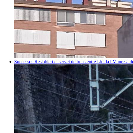
Successos
Restablert el servei de trens entre Lleida i Manresa 