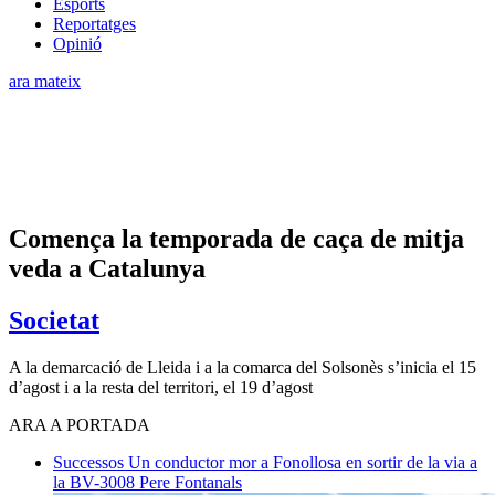
Esports
Reportatges
Opinió
ara mateix
Comença la temporada de caça de mitja
veda a Catalunya
Societat
A la demarcació de Lleida i a la comarca del Solsonès s’inicia el 15
d’agost i a la resta del territori, el 19 d’agost
ARA A PORTADA
Successos
Un conductor mor a Fonollosa en sortir de la via a
la BV-3008
Pere Fontanals