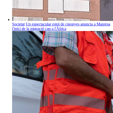
Societat
Un espectacular estol de cigonyes anuncia a Manresa
l'inici de la migració cap a l'Àfrica