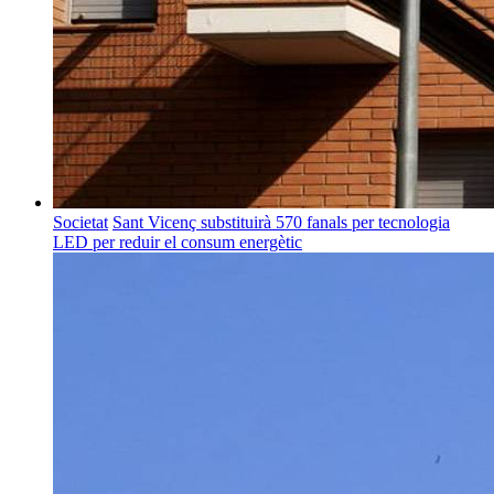
Societat
Sant Vicenç substituirà 570 fanals per tecnologia
LED per reduir el consum energètic