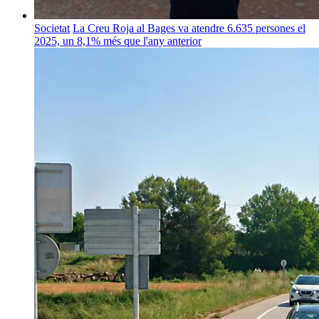
Societat
La Creu Roja al Bages va atendre 6.635 persones el
2025, un 8,1% més que l'any anterior