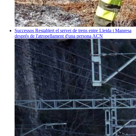
Successos
Restablert el servei de trens entre Lleida i Manresa
després de l'atropellament d'una persona
ACN