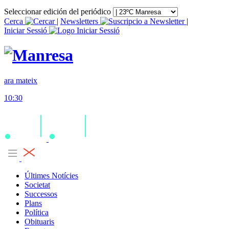
Seleccionar edición del periódico
Cerca
|
Newsletters
|
Iniciar Sessió
ara mateix
10:30
Últimes Notícies
Societat
Successos
Plans
Política
Obituaris