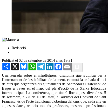
Redacció
Publicat el 02 de setembre de 2014 a les 19:31
Share
X
Bluesky
WhatsApp
Telegram
LinkedIn
Facebook
Email
Una xerrada sobre el mindfulness, disciplina que s'utilitza per a
l'entrenament de les habilitats de la ment, centrarà la trobada d'inici
de curs que organitzen els ajuntaments de Santpedor i Castellnou de
Bages a través en el marc del pla d'acció de la Xarxa Educativa
intermunicipal. La conferència, que tindrà lloc aquest divendres, 5
de setembre, a 2/4 de 10 del matí, a l'auditori del Convent de Sant
Francesc, és de l'acte tradicional d'obertura del curs que, cada any en
aquestes dates, reuneix tots els professors, mestres i professionals