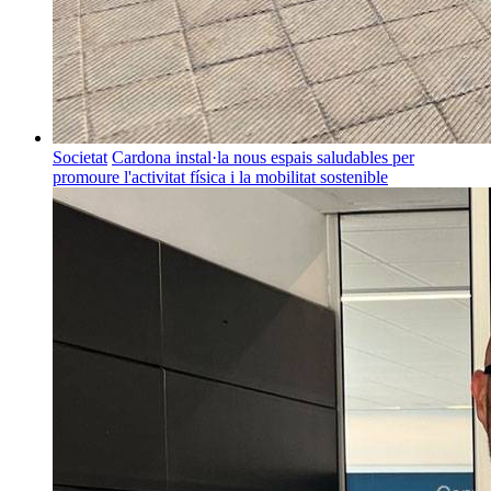
Societat
Cardona instal·la nous espais saludables per
promoure l'activitat física i la mobilitat sostenible