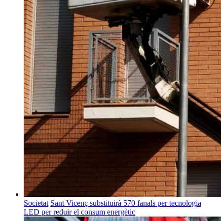
Societat
Sant Vicenç substituirà 570 fanals per tecnologia
LED per reduir el consum energètic