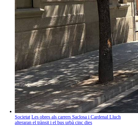
Societat
Les obres als carrers Saclosa i Cardenal Lluch
alteraran el trànsit i el bus urbà cinc dies