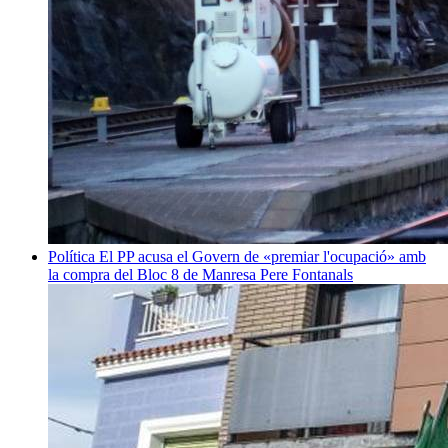
Política
El PP acusa el Govern de «premiar l'ocupació» amb
la compra del Bloc 8 de Manresa
Pere Fontanals