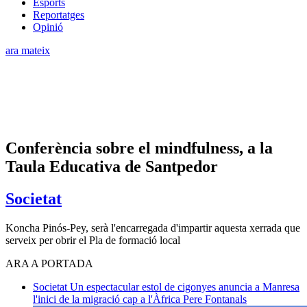
Esports
Reportatges
Opinió
ara mateix
Conferència sobre el mindfulness, a la
Taula Educativa de Santpedor
Societat
Koncha Pinós-Pey, serà l'encarregada d'impartir aquesta xerrada que
serveix per obrir el Pla de formació local
ARA A PORTADA
Societat
Un espectacular estol de cigonyes anuncia a Manresa
l'inici de la migració cap a l'Àfrica
Pere Fontanals