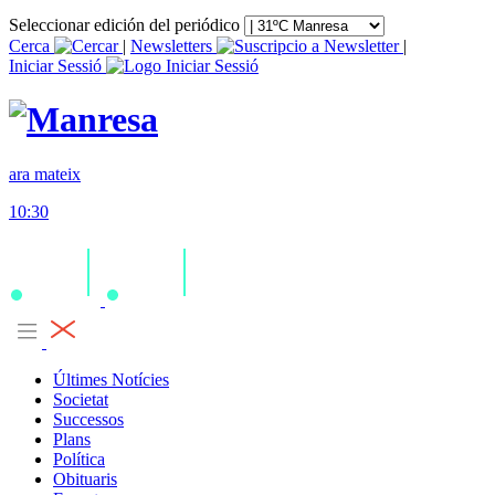
Seleccionar edición del periódico
Cerca
|
Newsletters
|
Iniciar Sessió
ara mateix
10:30
Últimes Notícies
Societat
Successos
Plans
Política
Obituaris