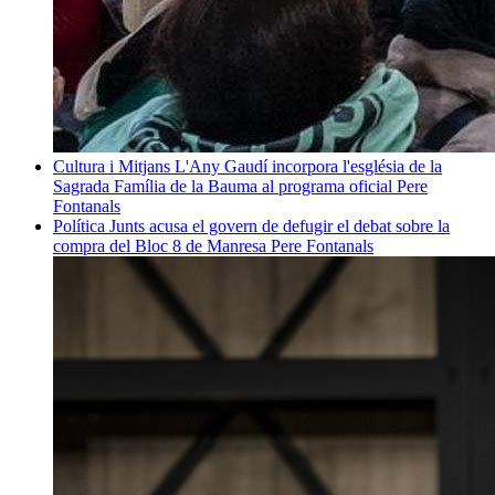
Cultura i Mitjans
L'Any Gaudí incorpora l'església de la
Sagrada Família de la Bauma al programa oficial
Pere
Fontanals
Política
Junts acusa el govern de defugir el debat sobre la
compra del Bloc 8 de Manresa
Pere Fontanals