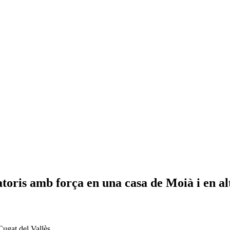
oris amb força en una casa de Moià i en alt
Cugat del Vallès