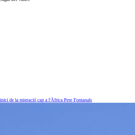
nici de la migració cap a l'Àfrica
Pere Fontanals