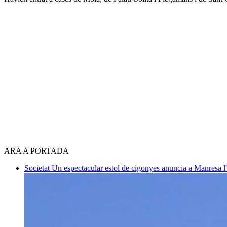
ARA A PORTADA
Societat
Un espectacular estol de cigonyes anuncia a Manresa l'i