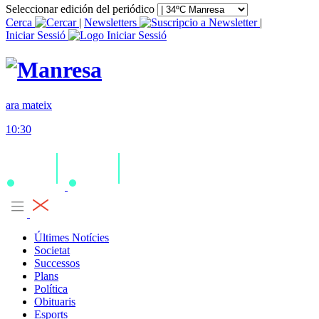
Seleccionar edición del periódico
Cerca
|
Newsletters
|
Iniciar Sessió
ara mateix
10:30
Últimes Notícies
Societat
Successos
Plans
Política
Obituaris
Esports