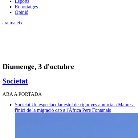
Esports
Reportatges
Opinió
ara mateix
Diumenge, 3 d'octubre
Societat
ARA A PORTADA
Societat
Un espectacular estol de cigonyes anuncia a Manresa
l'inici de la migració cap a l'Àfrica
Pere Fontanals