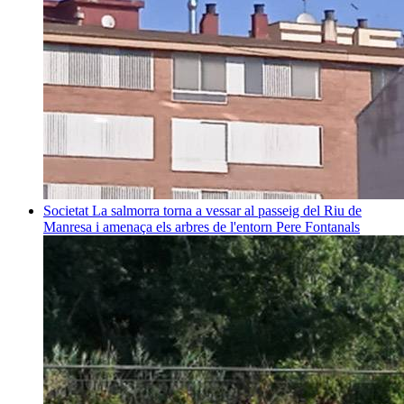
Societat
La salmorra torna a vessar al passeig del Riu de
Manresa i amenaça els arbres de l'entorn
Pere Fontanals