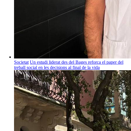
Societat
Un estudi liderat des del Bages reforça el paper del
treball social en les decisions al final de la vida