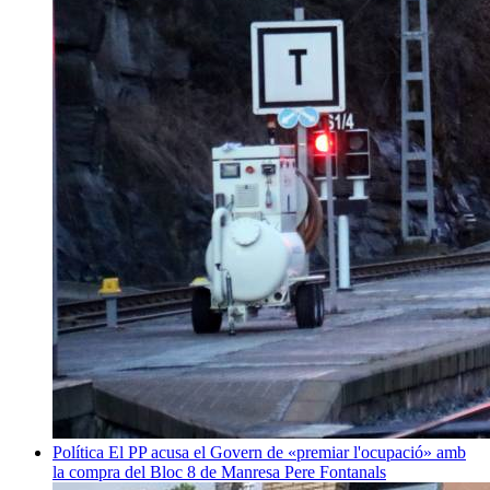
Política
El PP acusa el Govern de «premiar l'ocupació» amb
la compra del Bloc 8 de Manresa
Pere Fontanals