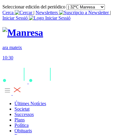
Seleccionar edición del periódico
Cerca
|
Newsletters
|
Iniciar Sessió
ara mateix
10:30
Últimes Notícies
Societat
Successos
Plans
Política
Obituaris