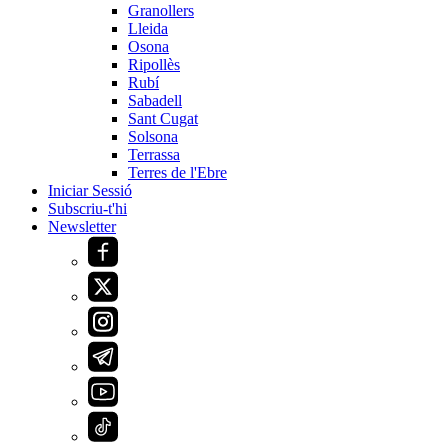
Granollers
Lleida
Osona
Ripollès
Rubí
Sabadell
Sant Cugat
Solsona
Terrassa
Terres de l'Ebre
Iniciar Sessió
Subscriu-t'hi
Newsletter