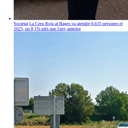
Societat
La Creu Roja al Bages va atendre 6.635 persones el
2025, un 8,1% més que l'any anterior