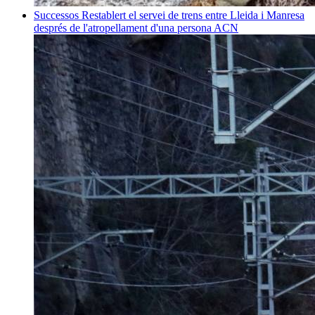
Successos
Restablert el servei de trens entre Lleida i Manresa
després de l'atropellament d'una persona
ACN