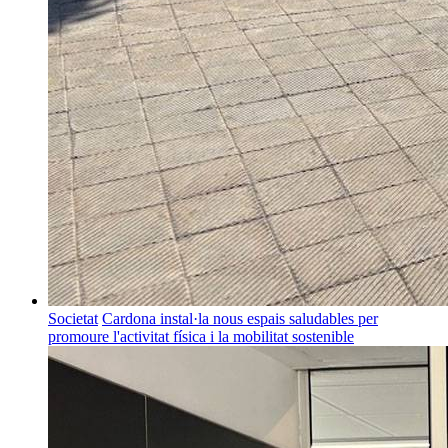
Societat
Cardona instal·la nous espais saludables per
promoure l'activitat física i la mobilitat sostenible