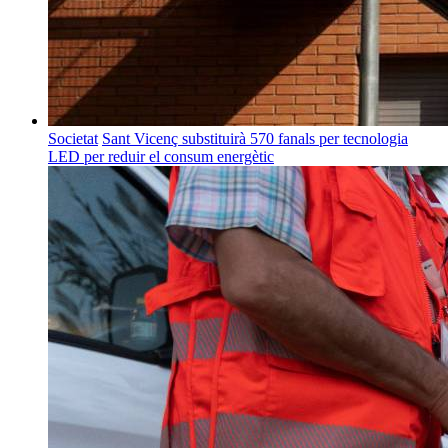
Societat
Sant Vicenç substituirà 570 fanals per tecnologia
LED per reduir el consum energètic