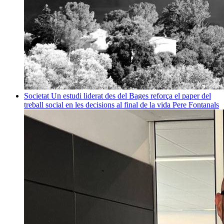
Societat
Un estudi liderat des del Bages reforça el paper del
treball social en les decisions al final de la vida
Pere Fontanals