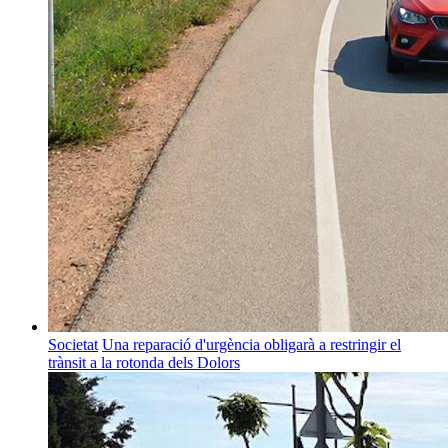
Societat
Una reparació d'urgència obligarà a restringir el
trànsit a la rotonda dels Dolors