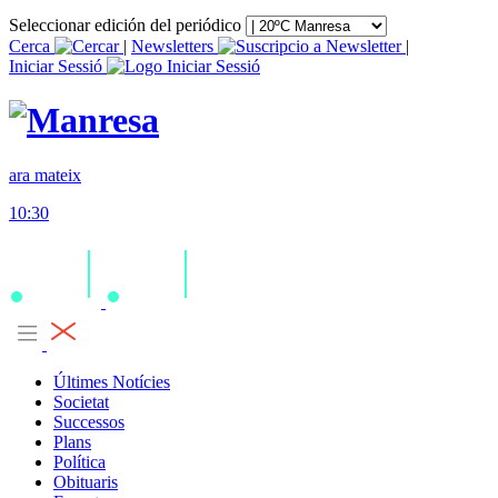
Seleccionar edición del periódico
Cerca
|
Newsletters
|
Iniciar Sessió
ara mateix
10:30
Últimes Notícies
Societat
Successos
Plans
Política
Obituaris