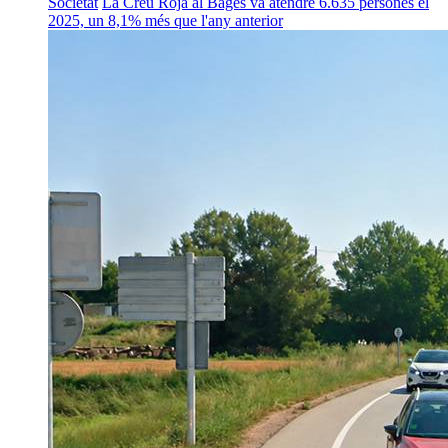
Societat
La Creu Roja al Bages va atendre 6.635 persones el
2025, un 8,1% més que l'any anterior