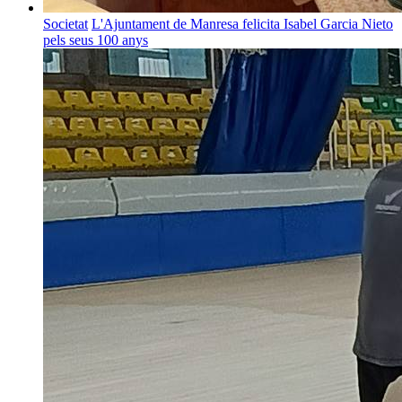
Societat
L'Ajuntament de Manresa felicita Isabel Garcia Nieto
pels seus 100 anys