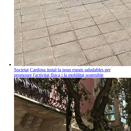
Societat
Cardona instal·la nous espais saludables per
promoure l'activitat física i la mobilitat sostenible