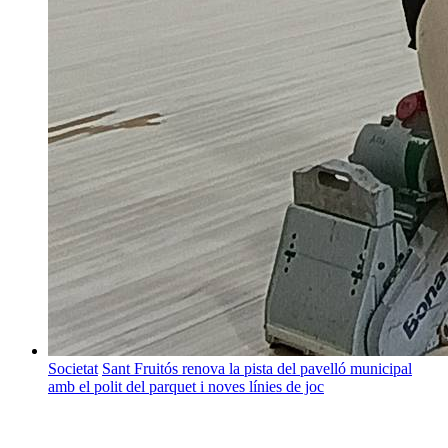
Societat
Sant Fruitós renova la pista del pavelló municipal
amb el polit del parquet i noves línies de joc