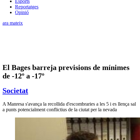
Esports
Reportatges
Opinió
ara mateix
El Bages barreja previsions de mínimes
de -12º a -17º
Societat
A Manresa s'avança la recollida d'escombraries a les 5 i es llença sal
a punts potencialment conflictius de la ciutat per la nevada