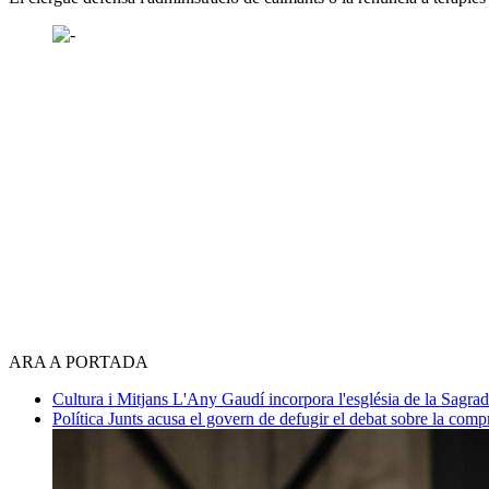
ARA A PORTADA
Cultura i Mitjans
L'Any Gaudí incorpora l'església de la Sagra
Política
Junts acusa el govern de defugir el debat sobre la com