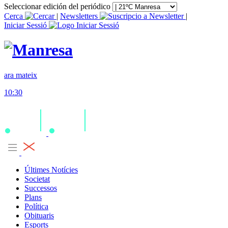
Seleccionar edición del periódico
Cerca
|
Newsletters
|
Iniciar Sessió
ara mateix
10:30
Últimes Notícies
Societat
Successos
Plans
Política
Obituaris
Esports