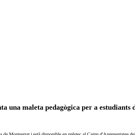
ta una maleta pedagògica per a estudiants 
ya de Montserrat i està disponible en préstec al Camp d'Aprenentatge del