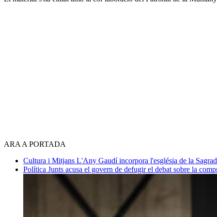
ARA A PORTADA
Cultura i Mitjans
L'Any Gaudí incorpora l'església de la Sagra
Política
Junts acusa el govern de defugir el debat sobre la com