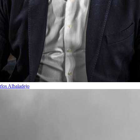
rlos Albaladejo