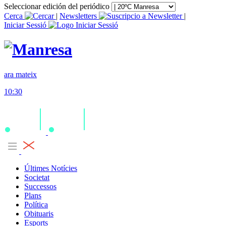
Seleccionar edición del periódico
Cerca
|
Newsletters
|
Iniciar Sessió
ara mateix
10:30
Últimes Notícies
Societat
Successos
Plans
Política
Obituaris
Esports