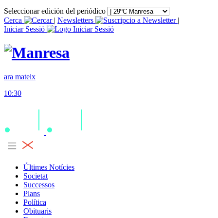
Seleccionar edición del periódico
Cerca
|
Newsletters
|
Iniciar Sessió
ara mateix
10:30
Últimes Notícies
Societat
Successos
Plans
Política
Obituaris