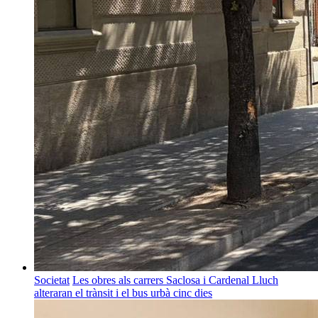
Societat
Les obres als carrers Saclosa i Cardenal Lluch
alteraran el trànsit i el bus urbà cinc dies