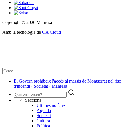
Copyright © 2026 Manresa
Amb la tecnologia de
OA Cloud
El Govern prohibeix l'accés al massís de Montserrat pel risc
d'incendi · Societat · Manresa
Seccions
Últimes notícies
Agenda
Societat
Cultura
Política