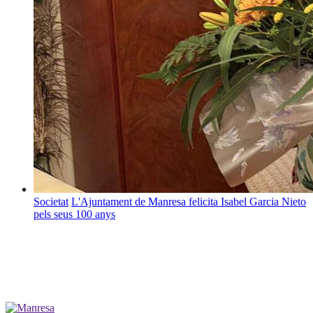
Societat
L'Ajuntament de Manresa felicita Isabel Garcia Nieto
pels seus 100 anys