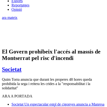
Esports
Reportatges
Opinió
ara mateix
El Govern prohibeix l'accés al massís de
Montserrat pel risc d'incendi
Societat
Quim Torra anuncia que durant les properes 48 hores queda
prohibida la sega i reitera les crides a la "responsabilitat i la
solidaritat"
ARA A PORTADA
Societat
Un espectacular estol de cigonyes anuncia a Manresa