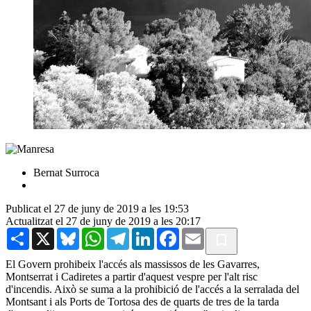
Bernat Surroca
Publicat el 27 de juny de 2019 a les 19:53
Actualitzat el 27 de juny de 2019 a les 20:17
Share
X
Bluesky
WhatsApp
Telegram
LinkedIn
Facebook
Email
El Govern prohibeix l'accés als massissos de les Gavarres,
Montserrat i Cadiretes a partir d'aquest vespre per l'alt risc
d'incendis. Això se suma a la prohibició de l'accés a la serralada del
Montsant i als Ports de Tortosa des de quarts de tres de la tarda