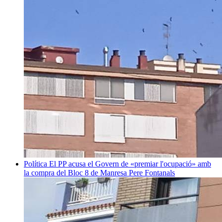
Política
El PP acusa el Govern de «premiar l'ocupació» amb
la compra del Bloc 8 de Manresa
Pere Fontanals