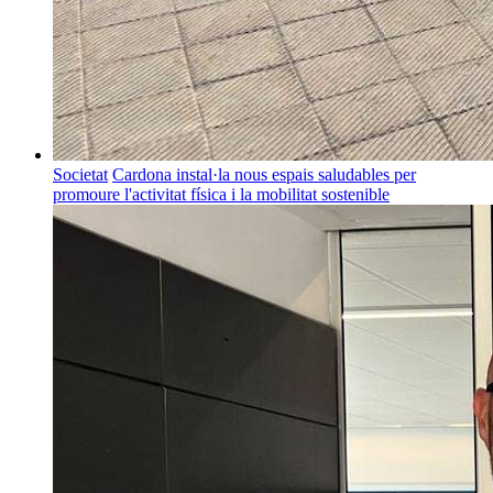
Societat
Cardona instal·la nous espais saludables per
promoure l'activitat física i la mobilitat sostenible