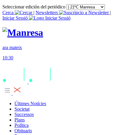
Seleccionar edición del periódico
Cerca
|
Newsletters
|
Iniciar Sessió
ara mateix
10:30
Últimes Notícies
Societat
Successos
Plans
Política
Obituaris