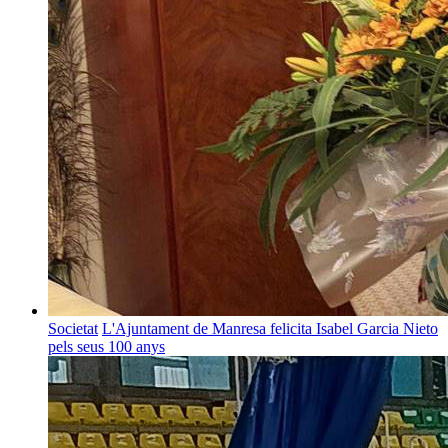
Societat
L'Ajuntament de Manresa felicita Isabel Garcia Nieto
pels seus 100 anys