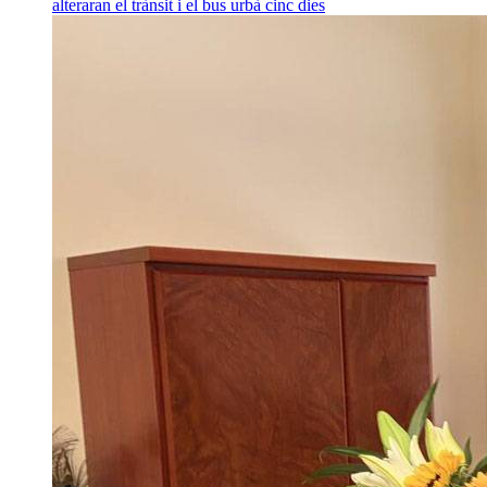
alteraran el trànsit i el bus urbà cinc dies