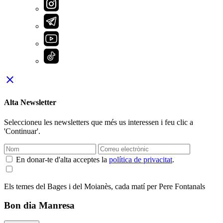
close
Alta Newsletter
Seleccioneu les newsletters que més us interessen i feu clic a
'Continuar'.
En donar-te d'alta acceptes la
política de privacitat
.
Els temes del Bages i del Moianès, cada matí per Pere Fontanals
Bon dia Manresa