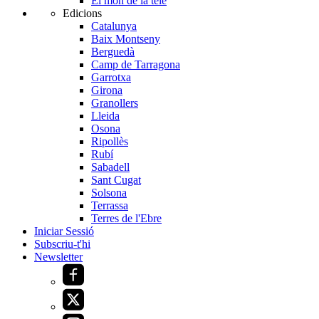
El món de la tele
Edicions
Catalunya
Baix Montseny
Berguedà
Camp de Tarragona
Garrotxa
Girona
Granollers
Lleida
Osona
Ripollès
Rubí
Sabadell
Sant Cugat
Solsona
Terrassa
Terres de l'Ebre
Iniciar Sessió
Subscriu-t'hi
Newsletter