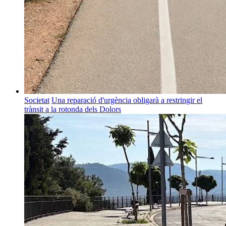
Societat
Una reparació d'urgència obligarà a restringir el
trànsit a la rotonda dels Dolors