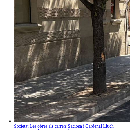
Societat
Les obres als carrers Saclosa i Cardenal Lluch