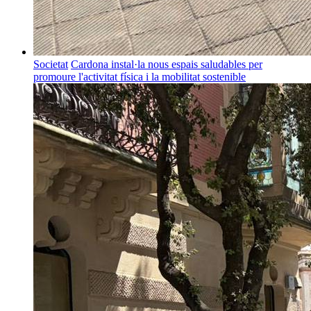
Societat
Cardona instal·la nous espais saludables per
promoure l'activitat física i la mobilitat sostenible