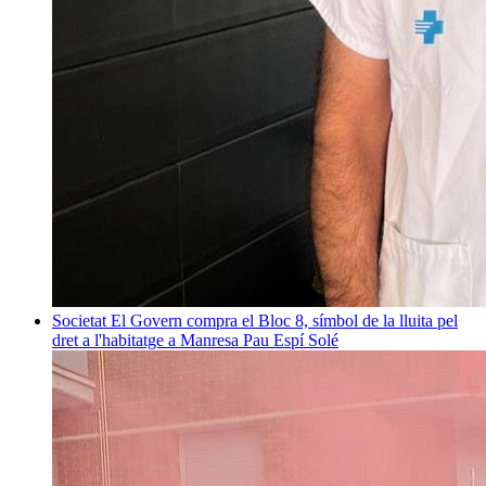
Societat
El Govern compra el Bloc 8, símbol de la lluita pel
dret a l'habitatge a Manresa
Pau Espí Solé