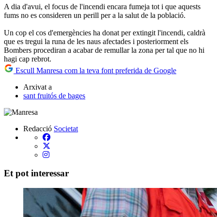
A dia d'avui, el focus de l'incendi encara fumeja tot i que aquests
fums no es consideren un perill per a la salut de la població.
Un cop el cos d'emergències ha donat per extingit l'incendi, caldrà
que es tregui la runa de les naus afectades i posteriorment els
Bombers procediran a acabar de remullar la zona per tal que no hi
hagi cap rebrot.
Escull Manresa com la teva font preferida de Google
Arxivat a
sant fruitós de bages
Redacció
Societat
Et pot interessar