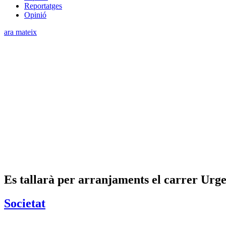
Reportatges
Opinió
ara mateix
Es tallarà per arranjaments el carrer Urge
Societat