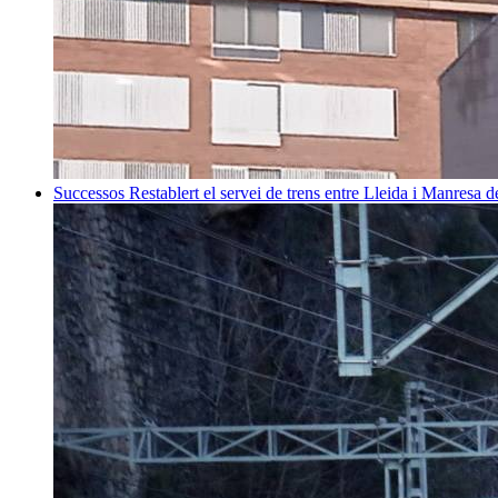
Successos
Restablert el servei de trens entre Lleida i Manresa 