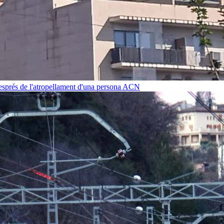
després de l'atropellament d'una persona
ACN