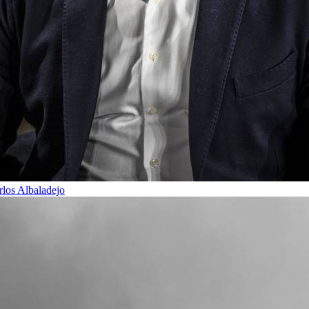
rlos Albaladejo