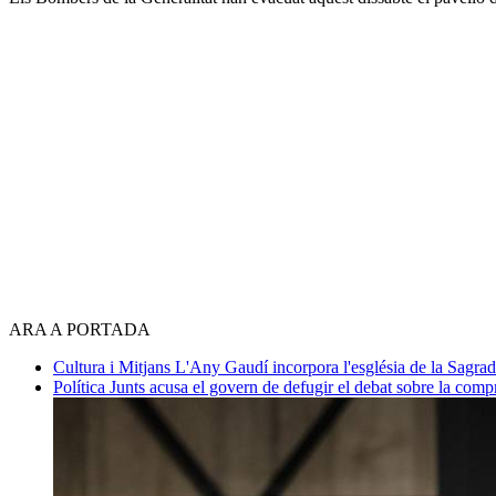
ARA A PORTADA
Cultura i Mitjans
L'Any Gaudí incorpora l'església de la Sagra
Política
Junts acusa el govern de defugir el debat sobre la com