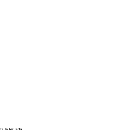
a la teulada.