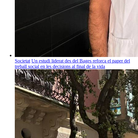
Societat
Un estudi liderat des del Bages reforça el paper del
treball social en les decisions al final de la vida