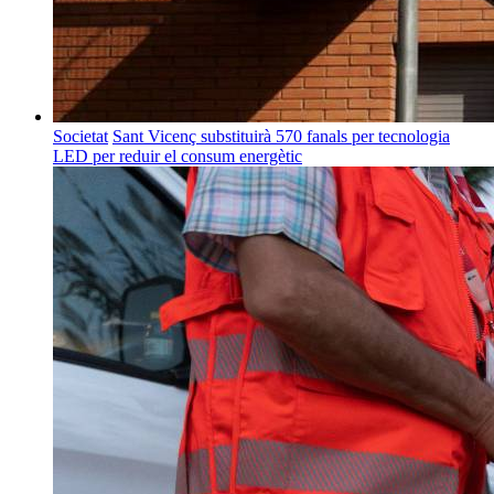
Societat
Sant Vicenç substituirà 570 fanals per tecnologia
LED per reduir el consum energètic