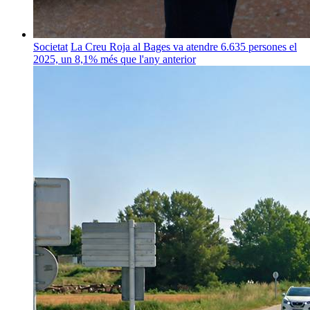
Societat
La Creu Roja al Bages va atendre 6.635 persones el
2025, un 8,1% més que l'any anterior