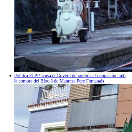
Política
El PP acusa el Govern de «premiar l'ocupació» amb
la compra del Bloc 8 de Manresa
Pere Fontanals