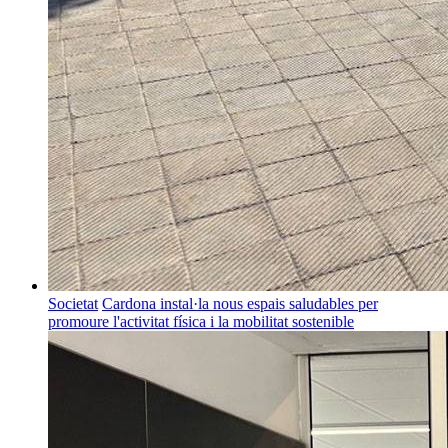
Societat
Cardona instal·la nous espais saludables per
promoure l'activitat física i la mobilitat sostenible