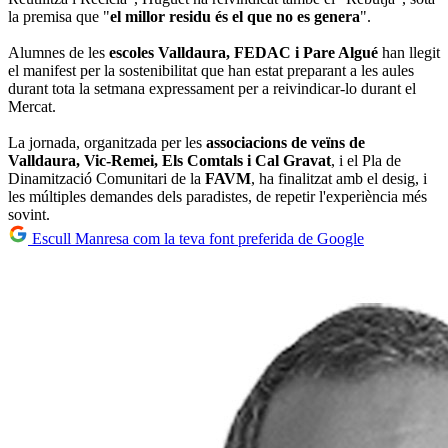
la premisa que "
el millor residu és el que no es genera
".
Alumnes de les
escoles Valldaura, FEDAC i Pare Algué
han llegit
el manifest per la sostenibilitat que han estat preparant a les aules
durant tota la setmana expressament per a reivindicar-lo durant el
Mercat.
La jornada, organitzada per les
associacions de veïns de
Valldaura, Vic-Remei, Els Comtals i Cal Gravat
, i el Pla de
Dinamització Comunitari de la
FAVM
, ha finalitzat amb el desig, i
les múltiples demandes dels paradistes, de repetir l'experiència més
sovint.
Escull Manresa com la teva font preferida de Google