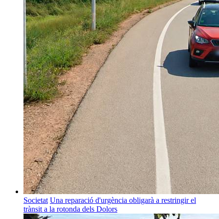
Societat
Una reparació d'urgència obligarà a restringir el
trànsit a la rotonda dels Dolors