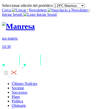
Seleccionar edición del periódico
Cerca
|
Newsletters
|
Iniciar Sessió
ara mateix
10:30
Últimes Notícies
Societat
Successos
Plans
Política
Obituaris