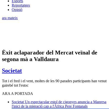
Esports
Reportatges
Opinió
ara mateix
Èxit aclaparador del Mercat veïnal de
segona mà a Valldaura
Societat
Tot i el fred i el vent, moltes de les 90 parades participants han venut
gairebé tot l'estoc
ARA A PORTADA
Societat
Un espectacular estol de cigonyes anuncia a Manresa
l'inici de la migració cap a l'Àfrica
Pere Fontanals