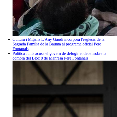
Cultura i Mitjans
L'Any Gaudí incorpora l'església de la
Sagrada Família de la Bauma al programa oficial
Pere
Fontanals
Política
Junts acusa el govern de defugir el debat sobre la
compra del Bloc 8 de Manresa
Pere Fontanals