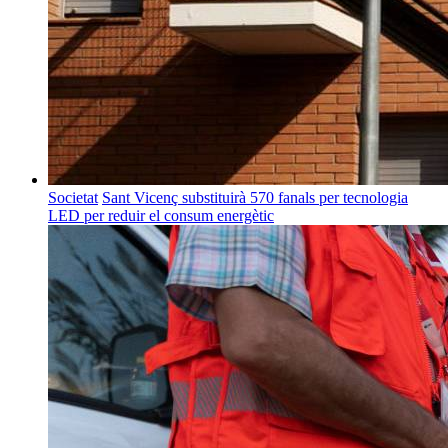
Societat
Sant Vicenç substituirà 570 fanals per tecnologia
LED per reduir el consum energètic