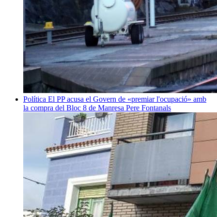
Política
El PP acusa el Govern de «premiar l'ocupació» amb
la compra del Bloc 8 de Manresa
Pere Fontanals