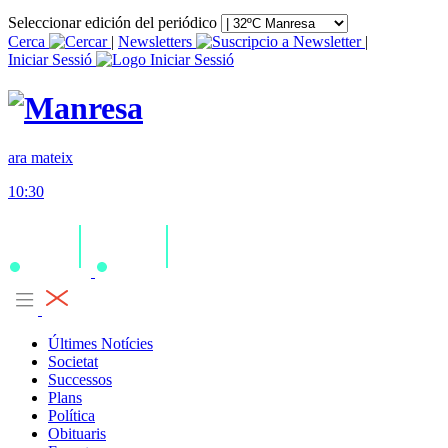
Seleccionar edición del periódico
Cerca
|
Newsletters
|
Iniciar Sessió
ara mateix
10:30
Últimes Notícies
Societat
Successos
Plans
Política
Obituaris