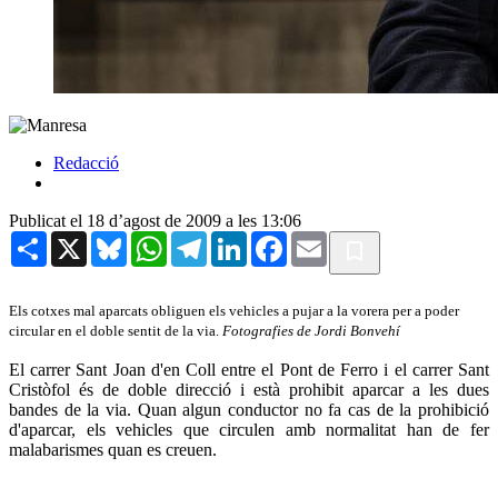
Redacció
Publicat el 18 d’agost de 2009 a les 13:06
Share
X
Bluesky
WhatsApp
Telegram
LinkedIn
Facebook
Email
Els cotxes mal aparcats obliguen els vehicles a pujar a la vorera per a poder
circular en el doble sentit de la via.
Fotografies de Jordi Bonvehí
El carrer Sant Joan d'en Coll entre el Pont de Ferro i el carrer Sant
Cristòfol és de doble direcció i està prohibit aparcar a les dues
bandes de la via. Quan algun conductor no fa cas de la prohibició
d'aparcar, els vehicles que circulen amb normalitat han de fer
malabarismes quan es creuen.