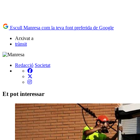
Escull Manresa com la teva font preferida de Google
Arxivat a
trànsit
Redacció
Societat
Et pot interessar