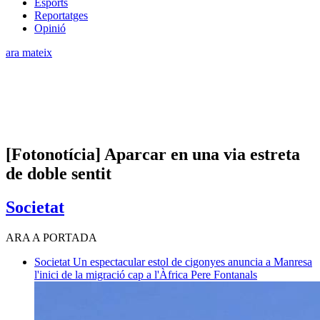
Esports
Reportatges
Opinió
ara mateix
[Fotonotícia] Aparcar en una via estreta
de doble sentit
Societat
ARA A PORTADA
Societat
Un espectacular estol de cigonyes anuncia a Manresa
l'inici de la migració cap a l'Àfrica
Pere Fontanals