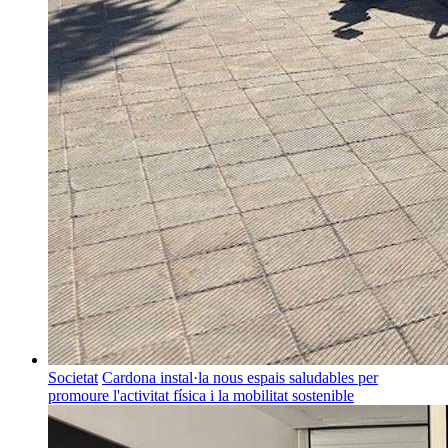
Societat
Cardona instal·la nous espais saludables per
promoure l'activitat física i la mobilitat sostenible