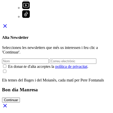
close
Alta Newsletter
Seleccioneu les newsletters que més us interessen i feu clic a
'Continuar'.
En donar-te d'alta acceptes la
política de privacitat
.
Els temes del Bages i del Moianès, cada matí per Pere Fontanals
Bon dia Manresa
Continuar
close