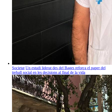
Societat
Un estudi liderat des del Bages reforça el paper del
treball social en les decisions al final de la vida