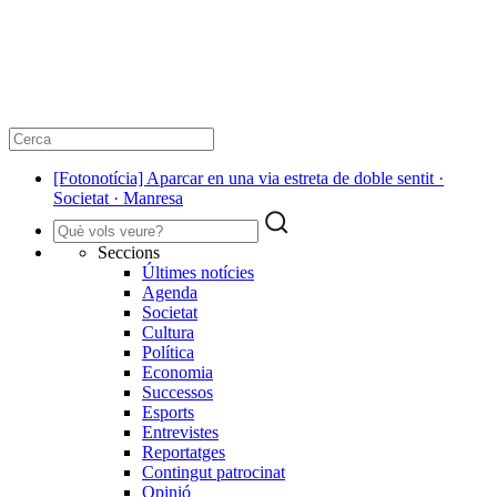
[Fotonotícia] Aparcar en una via estreta de doble sentit ·
Societat · Manresa
Seccions
Últimes notícies
Agenda
Societat
Cultura
Política
Economia
Successos
Esports
Entrevistes
Reportatges
Contingut patrocinat
Opinió