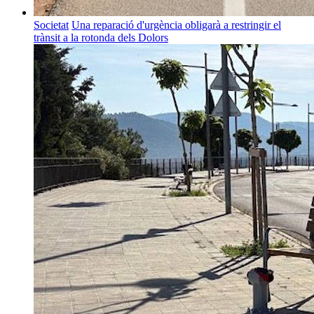
Societat
Una reparació d'urgència obligarà a restringir el
trànsit a la rotonda dels Dolors