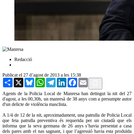
Redacció
Publicat el 27 d’agost de 2013 a les 15:38
Share
X
Bluesky
WhatsApp
Telegram
LinkedIn
Facebook
Email
Agents de la Policia Local de Manresa han detingut la nit del 27
d'agost, a les 00,30h, un manresà de 38 anys com a presumpte autor
d'un delicte de violència masclista.
A 1/4 de 12 de la nit, aproximadament, una patrulla de Policia Local
que feia patrulla preventiva és requerida per un ciutadà que els
informa que la seva germana de 26 anys s’havia presentat a casa
dels pares amb el nas sagnant, i que l’agressió havia esta produïda