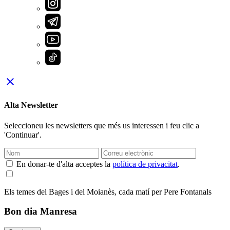
close
Alta Newsletter
Seleccioneu les newsletters que més us interessen i feu clic a
'Continuar'.
En donar-te d'alta acceptes la
política de privacitat
.
Els temes del Bages i del Moianès, cada matí per Pere Fontanals
Bon dia Manresa