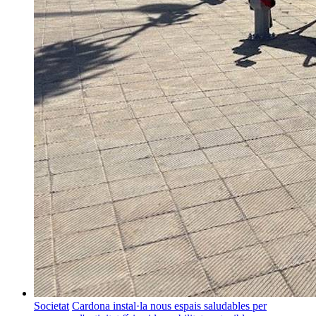
Societat
Cardona instal·la nous espais saludables per