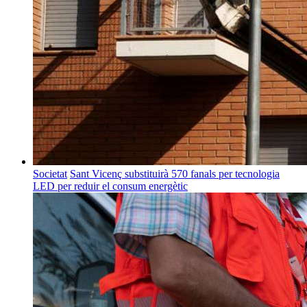
Societat
Sant Vicenç substituirà 570 fanals per tecnologia
LED per reduir el consum energètic