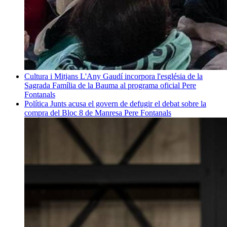
Cultura i Mitjans
L'Any Gaudí incorpora l'església de la
Sagrada Família de la Bauma al programa oficial
Pere
Fontanals
Política
Junts acusa el govern de defugir el debat sobre la
compra del Bloc 8 de Manresa
Pere Fontanals