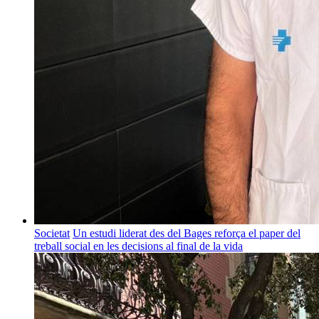
Societat
Un estudi liderat des del Bages reforça el paper del
treball social en les decisions al final de la vida