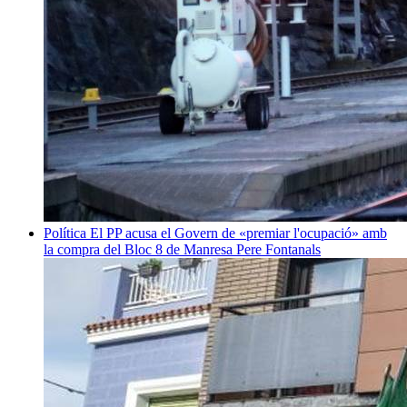
Política
El PP acusa el Govern de «premiar l'ocupació» amb
la compra del Bloc 8 de Manresa
Pere Fontanals