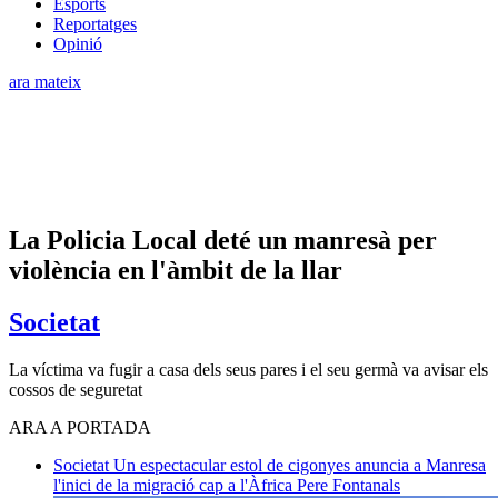
Esports
Reportatges
Opinió
ara mateix
La Policia Local deté un manresà per
violència en l'àmbit de la llar
Societat
La víctima va fugir a casa dels seus pares i el seu germà va avisar els
cossos de seguretat
ARA A PORTADA
Societat
Un espectacular estol de cigonyes anuncia a Manresa
l'inici de la migració cap a l'Àfrica
Pere Fontanals