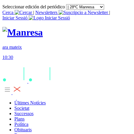
Seleccionar edición del periódico
Cerca
|
Newsletters
|
Iniciar Sessió
ara mateix
10:30
Últimes Notícies
Societat
Successos
Plans
Política
Obituaris