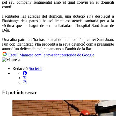
pel seu company sentimental amb el qual conviu en el domicili
comú.
Facilitades les adreces del domicili, una dotació s'ha desplaçat a
l'habitatge dels pares i ha sol·licitat assistència sanitària per a la
víctima que ha hagut de ser traslladada a l'hospital Sant Joan de
Déu.
Una altra patrulla s'ha traslladat al domicili comú al carrer Sant Joan,
i un cop identificat, s'ha procedit a la seva detenció com a presumpte
autor d’un delicte de maltractaments a l’àmbit de la llar.
Escull Manresa com la teva font preferida de Google
Redacció
Societat
Et pot interessar