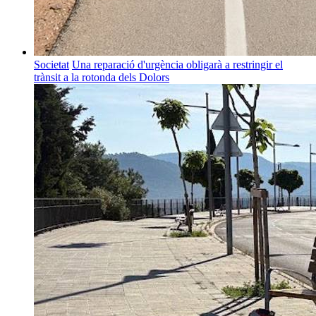
Societat
Una reparació d'urgència obligarà a restringir el
trànsit a la rotonda dels Dolors