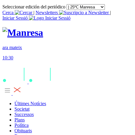
Seleccionar edición del periódico
Cerca
|
Newsletters
|
Iniciar Sessió
ara mateix
10:30
Últimes Notícies
Societat
Successos
Plans
Política
Obituaris