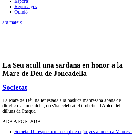
Esports
Reportatges
Opinió
ara mateix
La Seu acull una sardana en honor a la
Mare de Déu de Joncadella
Societat
La Mare de Déu ha fet estada a la basílica manresana abans de
dirigir-se a Joncadella, on s'ha celebrat el tradicional Aplec del
dilluns de Pasqua
ARA A PORTADA
Societat
Un espectacular estol de cigonyes anuncia a Manresa