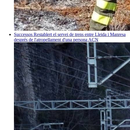
Successos
Restablert el servei de trens entre Lleida i Manresa
després de l'atropellament d'una persona
ACN