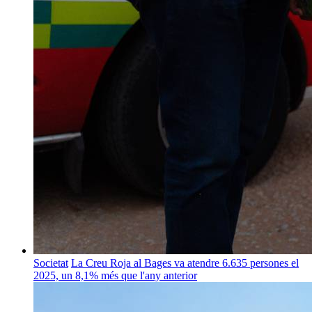
Societat
La Creu Roja al Bages va atendre 6.635 persones el
2025, un 8,1% més que l'any anterior