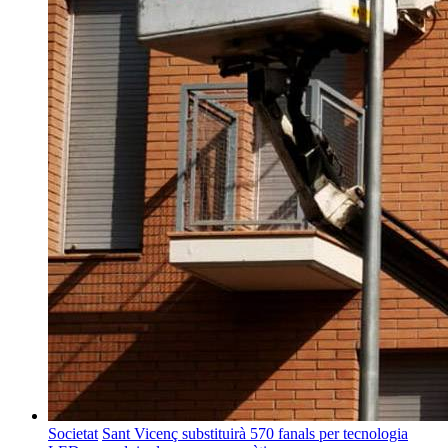
Societat
Sant Vicenç substituirà 570 fanals per tecnologia