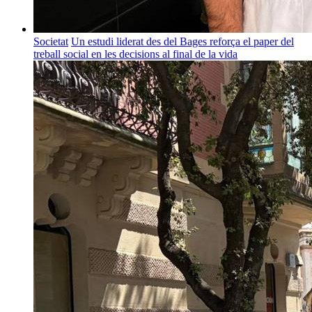
Societat
Un estudi liderat des del Bages reforça el paper del
treball social en les decisions al final de la vida