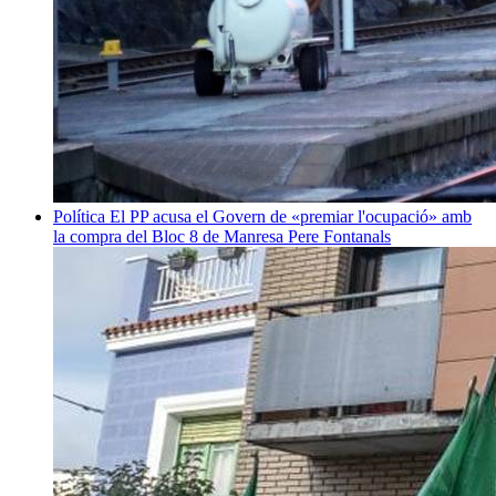
Política
El PP acusa el Govern de «premiar l'ocupació» amb
la compra del Bloc 8 de Manresa
Pere Fontanals