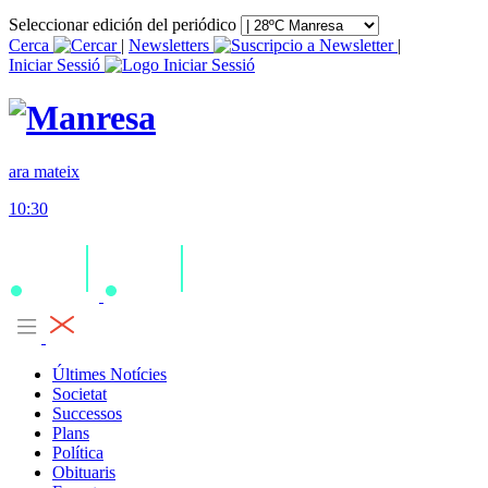
Seleccionar edición del periódico
Cerca
|
Newsletters
|
Iniciar Sessió
ara mateix
10:30
Últimes Notícies
Societat
Successos
Plans
Política
Obituaris