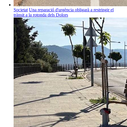
Societat
Una reparació d'urgència obligarà a restringir el
trànsit a la rotonda dels Dolors