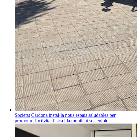
Societat
Cardona instal·la nous espais saludables per
promoure l'activitat física i la mobilitat sostenible