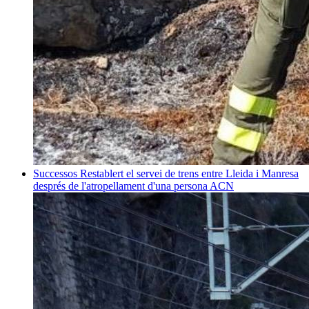
Successos
Restablert el servei de trens entre Lleida i Manresa
després de l'atropellament d'una persona
ACN