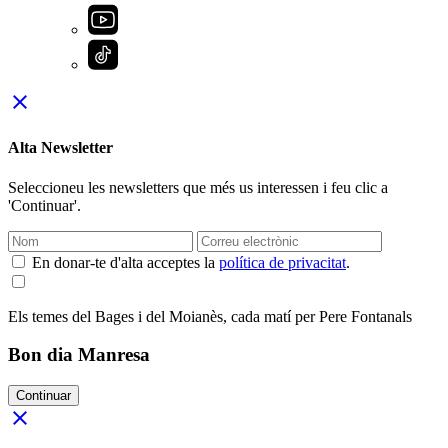
close
Alta Newsletter
Seleccioneu les newsletters que més us interessen i feu clic a
'Continuar'.
En donar-te d'alta acceptes la
política de privacitat
.
Els temes del Bages i del Moianès, cada matí per Pere Fontanals
Bon dia Manresa
Continuar
close