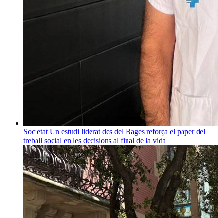
Societat
Un estudi liderat des del Bages reforça el paper del
treball social en les decisions al final de la vida