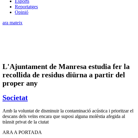
Esports
Reportatges
Opinió
ara mateix
L'Ajuntament de Manresa estudia fer la
recollida de residus diürna a partir del
proper any
Societat
Amb la voluntat de disminuir la contaminació acústica i prioritzar el
descans dels veïns encara que suposi alguna molèstia afegida al
trànsit privat de la ciutat
ARA A PORTADA