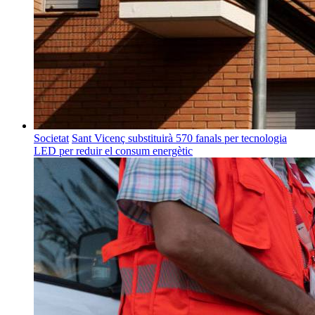
Societat
Sant Vicenç substituirà 570 fanals per tecnologia
LED per reduir el consum energètic