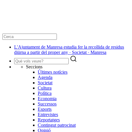
L'Ajuntament de Manresa estudia fer la recollida de residus
diürna a partir del proper any · Societat · Manresa
Seccions
Últimes notícies
Agenda
Societat
Cultura
Política
Economia
Successos
Esports
Entrevistes
Reportatges
Contingut patrocinat
Opinió