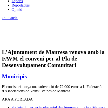
Esports
Reportatges
Opinió
ara mateix
L'Ajuntament de Manresa renova amb la
FAVM el conveni per al Pla de
Desenvolupament Comunitari
Municipis
El consistori atorga una subvenció de 72.000 euros a la Federació
d'Associacions de Veïns i Veïnes de Manresa
ARA A PORTADA
Societat
Un espectacular estol de cigonyes anuncia a Manresa