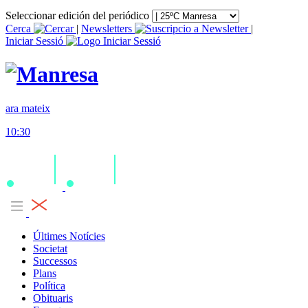
Seleccionar edición del periódico
Cerca
|
Newsletters
|
Iniciar Sessió
ara mateix
10:30
Últimes Notícies
Societat
Successos
Plans
Política
Obituaris