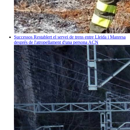
Successos
Restablert el servei de trens entre Lleida i Manresa
després de l'atropellament d'una persona
ACN