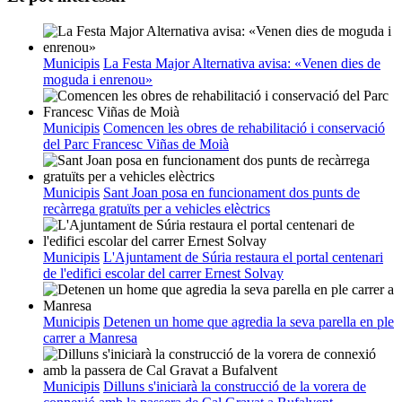
Municipis
La Festa Major Alternativa avisa: «Venen dies de
moguda i enrenou»
Municipis
Comencen les obres de rehabilitació i conservació
del Parc Francesc Viñas de Moià
Municipis
Sant Joan posa en funcionament dos punts de
recàrrega gratuïts per a vehicles elèctrics
Municipis
L'Ajuntament de Súria restaura el portal centenari
de l'edifici escolar del carrer Ernest Solvay
Municipis
Detenen un home que agredia la seva parella en ple
carrer a Manresa
Municipis
Dilluns s'iniciarà la construcció de la vorera de