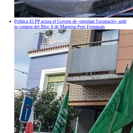
Política
El PP acusa el Govern de «premiar l'ocupació» amb
la compra del Bloc 8 de Manresa
Pere Fontanals