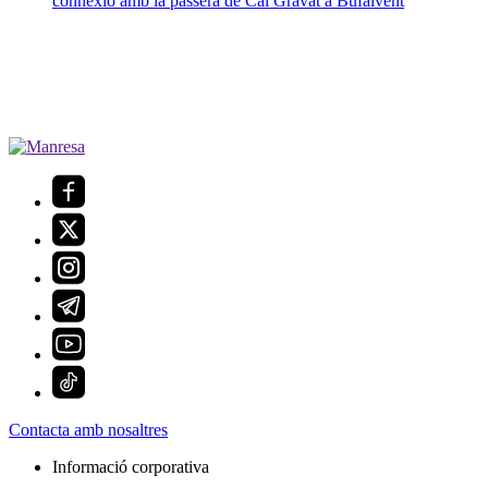
connexió amb la passera de Cal Gravat a Bufalvent
Contacta amb nosaltres
Informació corporativa