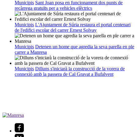
Municipis
Sant Joan posa en funcionament dos punts de
recàrrega gratuïts per a vehicles elèctrics
Municipis
L'Ajuntament de Súria restaura el portal centenari
de l'edifici escolar del carrer Ernest Solvay
Municipis
Detenen un home que agredia la seva parella en ple
carrer a Manresa
Municipis
Dilluns s'iniciarà la construcció de la vorera de
connexió amb la passera de Cal Gravat a Bufalvent