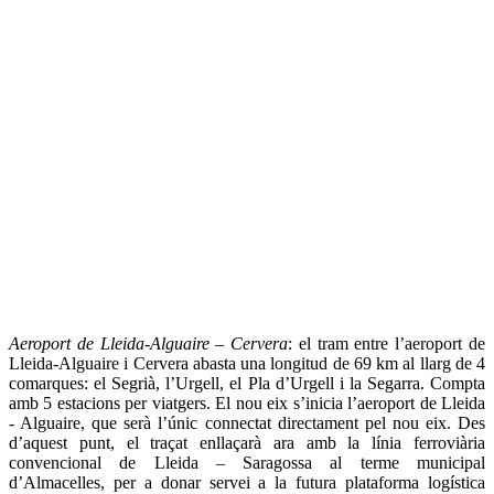
Aeroport de Lleida-Alguaire – Cervera
: el tram entre l’aeroport de
Lleida-Alguaire i Cervera abasta una longitud de 69 km al llarg de 4
comarques: el Segrià, l’Urgell, el Pla d’Urgell i la Segarra. Compta
amb 5 estacions per viatgers. El nou eix s’inicia l’aeroport de Lleida
- Alguaire, que serà l’únic connectat directament pel nou eix. Des
d’aquest punt, el traçat enllaçarà ara amb la línia ferroviària
convencional de Lleida – Saragossa al terme municipal
d’Almacelles, per a donar servei a la futura plataforma logística