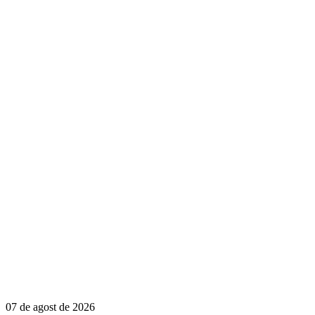
07 de agost de 2026