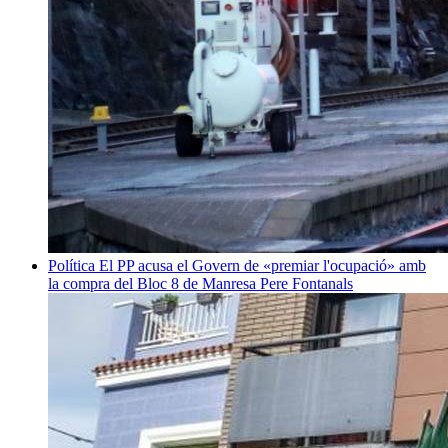
Política
El PP acusa el Govern de «premiar l'ocupació» amb
la compra del Bloc 8 de Manresa
Pere Fontanals