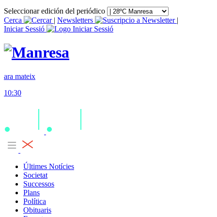
Seleccionar edición del periódico
Cerca
|
Newsletters
|
Iniciar Sessió
ara mateix
10:30
Últimes Notícies
Societat
Successos
Plans
Política
Obituaris