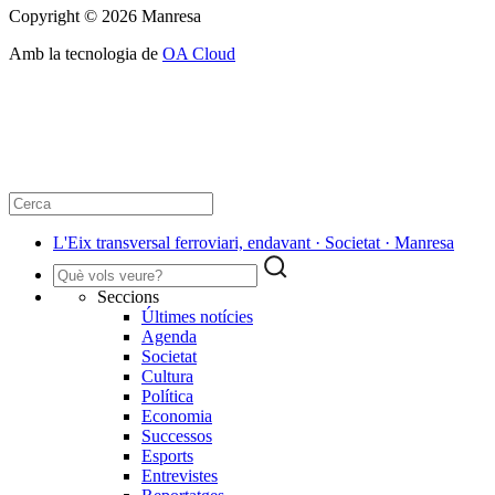
Copyright © 2026 Manresa
Amb la tecnologia de
OA Cloud
L'Eix transversal ferroviari, endavant · Societat · Manresa
Seccions
Últimes notícies
Agenda
Societat
Cultura
Política
Economia
Successos
Esports
Entrevistes