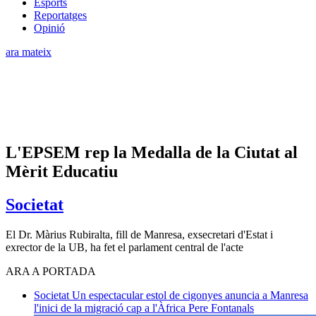
Esports
Reportatges
Opinió
ara mateix
L'EPSEM rep la Medalla de la Ciutat al
Mèrit Educatiu
Societat
El Dr. Màrius Rubiralta, fill de Manresa, exsecretari d'Estat i
exrector de la UB, ha fet el parlament central de l'acte
ARA A PORTADA
Societat
Un espectacular estol de cigonyes anuncia a Manresa
l'inici de la migració cap a l'Àfrica
Pere Fontanals