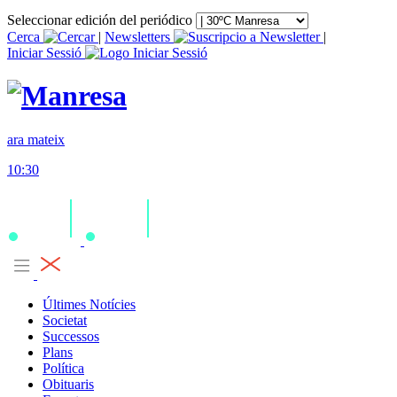
Seleccionar edición del periódico
Cerca
|
Newsletters
|
Iniciar Sessió
ara mateix
10:30
Últimes Notícies
Societat
Successos
Plans
Política
Obituaris