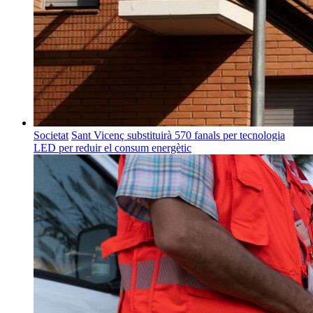
Societat
Sant Vicenç substituirà 570 fanals per tecnologia
LED per reduir el consum energètic