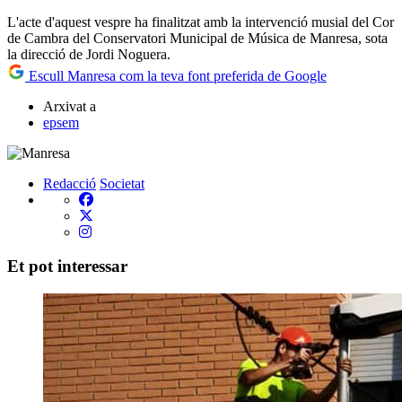
L'acte d'aquest vespre ha finalitzat amb la intervenció musial del Cor
de Cambra del Conservatori Municipal de Música de Manresa, sota
la direcció de Jordi Noguera.
Escull Manresa com la teva font preferida de Google
Arxivat a
epsem
Redacció
Societat
Et pot interessar