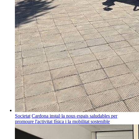
Societat
Cardona instal·la nous espais saludables per
promoure l'activitat física i la mobilitat sostenible