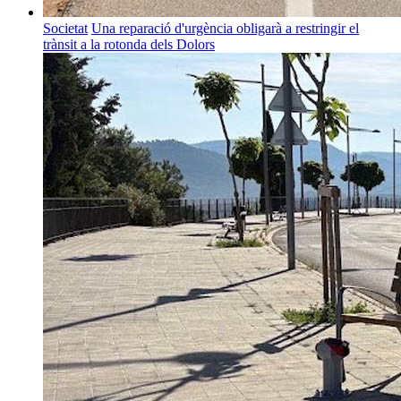
Societat
Una reparació d'urgència obligarà a restringir el
trànsit a la rotonda dels Dolors