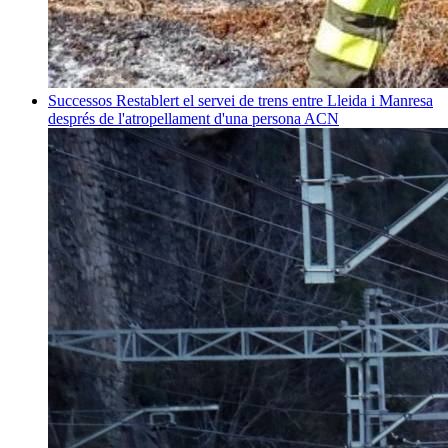
Successos
Restablert el servei de trens entre Lleida i Manresa
després de l'atropellament d'una persona
ACN