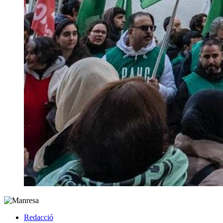
Redacció