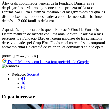
Àlex Galí, coordinador general de la Fundació Damm, es va
desplaçar fins a Manresa per conèixer de primera mà la tasca de
l'entitat. Sor Lucía Caram va mostrar-li el magatzem des del qual es
distribueixen les ajudes destinades a cobrir les necessitats bàsiques
de més de 2.000 famílies de la zona.
Aquesta és la primera acció que la Fundació Ebro i la Fundació
Damm realitzen de manera conjunta amb l'objectiu d'arribar a més
persones. La Fundació Ebro és l'òrgan impulsor de les actuacions
desenvolupades pel Grup Ebro Foods en el marc del seu compromís
socioambiental i la creació de valor en les comunitats en què opera.
[noticia]96044[/noticia]
Escull Manresa com la teva font preferida de Google
Redacció
Societat
Et pot interessar