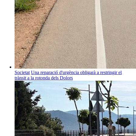
Societat
Una reparació d'urgència obligarà a restringir el
trànsit a la rotonda dels Dolors