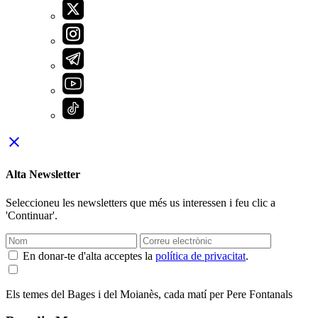
close
Alta Newsletter
Seleccioneu les newsletters que més us interessen i feu clic a
'Continuar'.
En donar-te d'alta acceptes la
política de privacitat
.
Els temes del Bages i del Moianès, cada matí per Pere Fontanals