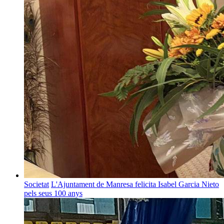
Societat
L'Ajuntament de Manresa felicita Isabel Garcia Nieto
pels seus 100 anys