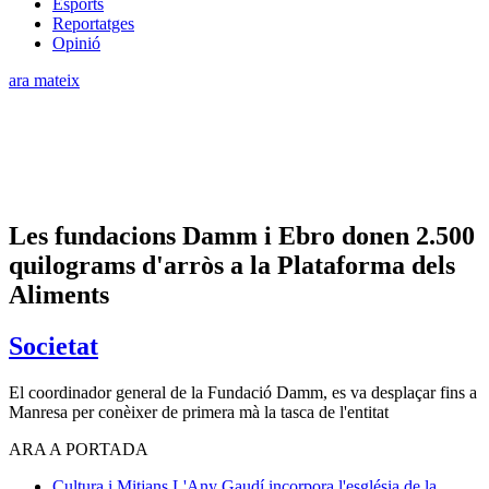
Esports
Reportatges
Opinió
ara mateix
Les fundacions Damm i Ebro donen 2.500
quilograms d'arròs a la Plataforma dels
Aliments
Societat
El coordinador general de la Fundació Damm, es va desplaçar fins a
Manresa per conèixer de primera mà la tasca de l'entitat
ARA A PORTADA
Cultura i Mitjans
L'Any Gaudí incorpora l'església de la