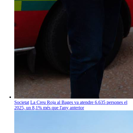
Societat
La Creu Roja al Bages va atendre 6.635 persones el
2025, un 8,1% més que l'any anterior