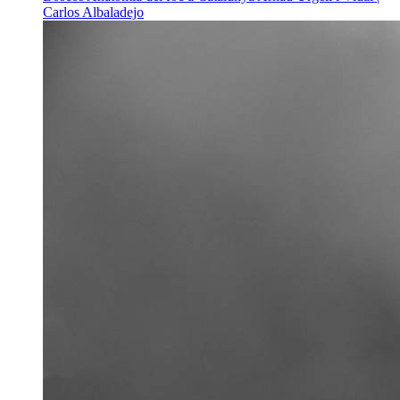
Carlos Albaladejo