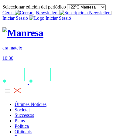
Seleccionar edición del periódico
Cerca
|
Newsletters
|
Iniciar Sessió
ara mateix
10:30
Últimes Notícies
Societat
Successos
Plans
Política
Obituaris