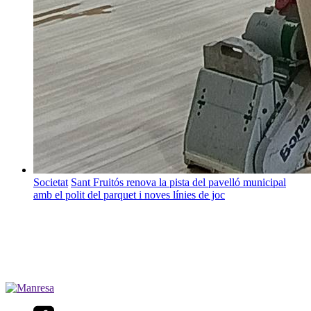
Societat
Sant Fruitós renova la pista del pavelló municipal
amb el polit del parquet i noves línies de joc