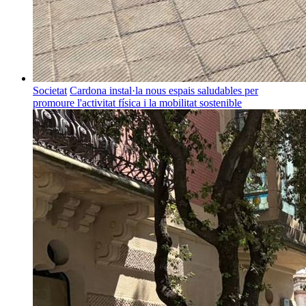
Societat
Cardona instal·la nous espais saludables per
promoure l'activitat física i la mobilitat sostenible