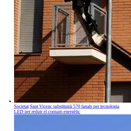
Societat
Sant Vicenç substituirà 570 fanals per tecnologia
LED per reduir el consum energètic