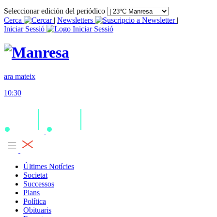
Seleccionar edición del periódico
Cerca
|
Newsletters
|
Iniciar Sessió
ara mateix
10:30
Últimes Notícies
Societat
Successos
Plans
Política
Obituaris