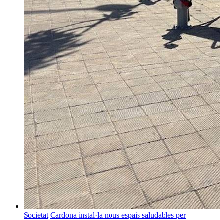
Societat
Cardona instal·la nous espais saludables per