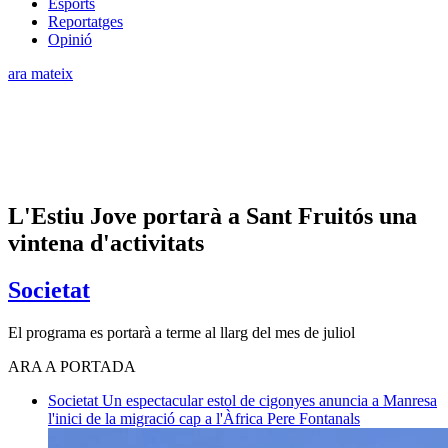
Esports
Reportatges
Opinió
ara mateix
L'Estiu Jove portarà a Sant Fruitós una
vintena d'activitats
Societat
El programa es portarà a terme al llarg del mes de juliol
ARA A PORTADA
Societat
Un espectacular estol de cigonyes anuncia a Manresa
l'inici de la migració cap a l'Àfrica
Pere Fontanals