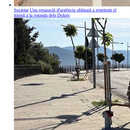
Societat
Una reparació d'urgència obligarà a restringir el
trànsit a la rotonda dels Dolors