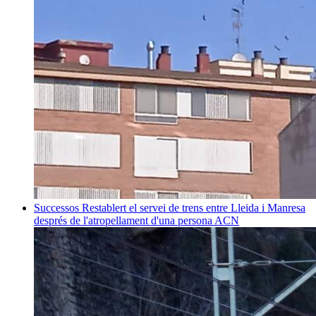
Successos
Restablert el servei de trens entre Lleida i Manresa
després de l'atropellament d'una persona
ACN