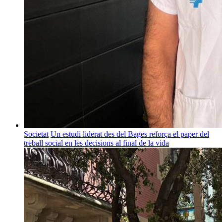
Societat
Un estudi liderat des del Bages reforça el paper del
treball social en les decisions al final de la vida