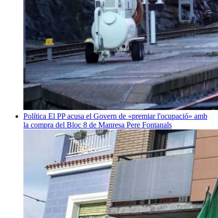
Política
El PP acusa el Govern de «premiar l'ocupació» amb
la compra del Bloc 8 de Manresa
Pere Fontanals