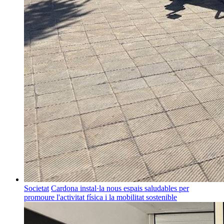
Societat
Cardona instal·la nous espais saludables per
promoure l'activitat física i la mobilitat sostenible