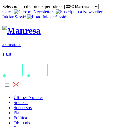
Seleccionar edición del periódico
Cerca
|
Newsletters
|
Iniciar Sessió
ara mateix
10:30
Últimes Notícies
Societat
Successos
Plans
Política
Obituaris