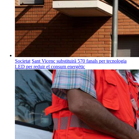
Societat
Sant Vicenç substituirà 570 fanals per tecnologia
LED per reduir el consum energètic