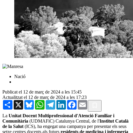
Nació
Publicat el 12 de març de 2024 a les 15:45
Actualitzat el 12 de març de 2024 a les 17:23
Share
X
Bluesky
WhatsApp
Telegram
LinkedIn
Facebook
Email
La
Unitat Docent Multiprofessional d'Atenció Familiar i
Comunitària
(UDMAFiC) Catalunya Central, de l'
Institut Català
de la Salut
(ICS), ha engegat una campanya per presentar els seus
setze centres docents als futurs
residents de medicina i infermeria