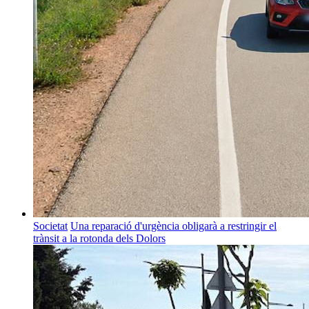
Societat
Una reparació d'urgència obligarà a restringir el
trànsit a la rotonda dels Dolors