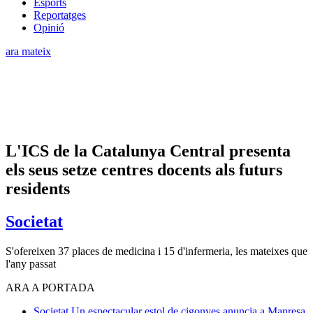
Esports
Reportatges
Opinió
ara mateix
L'ICS de la Catalunya Central presenta
els seus setze centres docents als futurs
residents
Societat
S'ofereixen 37 places de medicina i 15 d'infermeria, les mateixes que
l'any passat
ARA A PORTADA
Societat
Un espectacular estol de cigonyes anuncia a Manresa