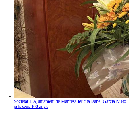
Societat
L'Ajuntament de Manresa felicita Isabel Garcia Nieto
pels seus 100 anys