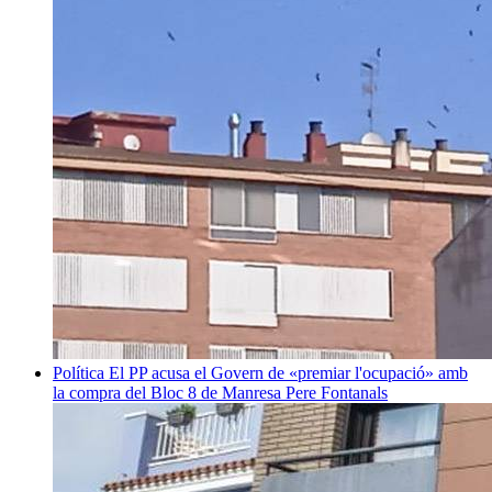
Política
El PP acusa el Govern de «premiar l'ocupació» amb
la compra del Bloc 8 de Manresa
Pere Fontanals