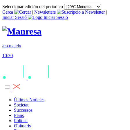
Seleccionar edición del periódico
Cerca
|
Newsletters
|
Iniciar Sessió
ara mateix
10:30
Últimes Notícies
Societat
Successos
Plans
Política
Obituaris