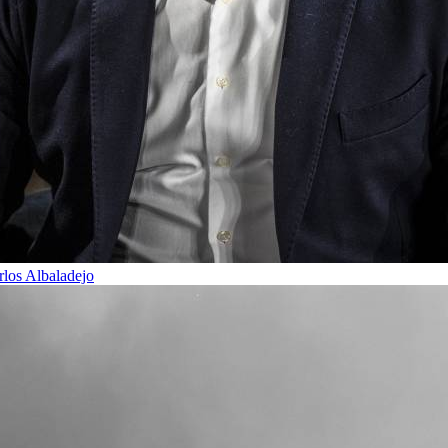
rlos Albaladejo