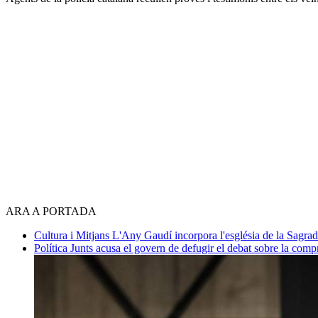
ARA A PORTADA
Cultura i Mitjans
L'Any Gaudí incorpora l'església de la Sagra
Política
Junts acusa el govern de defugir el debat sobre la com