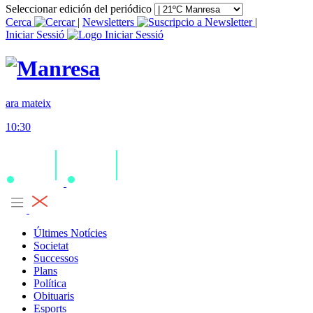
Seleccionar edición del periódico
Cerca
|
Newsletters
|
Iniciar Sessió
ara mateix
10:30
Últimes Notícies
Societat
Successos
Plans
Política
Obituaris
Esports