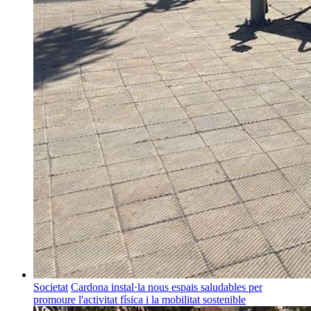
Societat
Cardona instal·la nous espais saludables per
promoure l'activitat física i la mobilitat sostenible