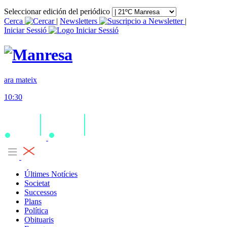
Seleccionar edición del periódico
Cerca
|
Newsletters
|
Iniciar Sessió
ara mateix
10:30
Últimes Notícies
Societat
Successos
Plans
Política
Obituaris