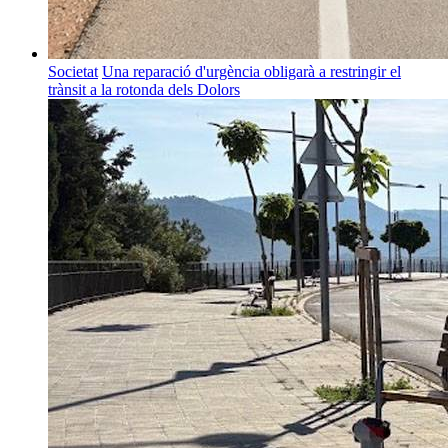
Societat
Una reparació d'urgència obligarà a restringir el
trànsit a la rotonda dels Dolors