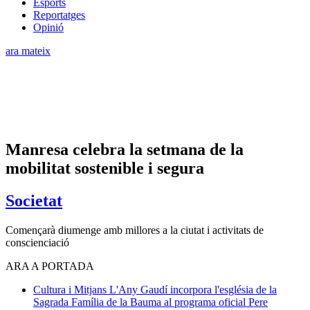
Esports
Reportatges
Opinió
ara mateix
Manresa celebra la setmana de la
mobilitat sostenible i segura
Societat
Començarà diumenge amb millores a la ciutat i activitats de
conscienciació
ARA A PORTADA
Cultura i Mitjans
L'Any Gaudí incorpora l'església de la
Sagrada Família de la Bauma al programa oficial
Pere