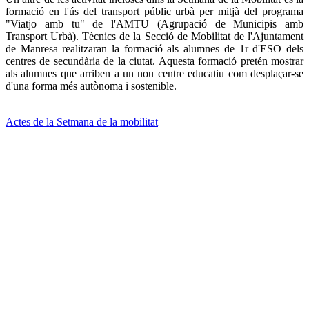
formació en l'ús del transport públic urbà per mitjà del programa
"Viatjo amb tu" de l'AMTU (Agrupació de Municipis amb
Transport Urbà). Tècnics de la Secció de Mobilitat de l'Ajuntament
de Manresa realitzaran la formació als alumnes de 1r d'ESO dels
centres de secundària de la ciutat. Aquesta formació pretén mostrar
als alumnes que arriben a un nou centre educatiu com desplaçar-se
d'una forma més autònoma i sostenible.
Actes de la Setmana de la mobilitat