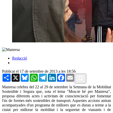
Redacció
Publicat el 17 de setembre de 2013 a les 18:56
Share
X
Bluesky
WhatsApp
Telegram
LinkedIn
Facebook
Email
Manresa celebra del 22 al 29 de setembre la Setmana de la Mobilitat
Sostenible i Segura que, sota el lema "Mou-te bé per Manresa",
proposa diferents actes i activitats de conscienciació per fomentar
l'ús de formes més sostenibles de transport. Aquestes accions aniran
acompanyades d'un programa de millores que es duran a terme a la
ciutat per millorar la mobilitat i la seguretat de vianants i de