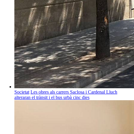
Societat
Les obres als carrers Saclosa i Cardenal Lluch
alteraran el trànsit i el bus urbà cinc dies