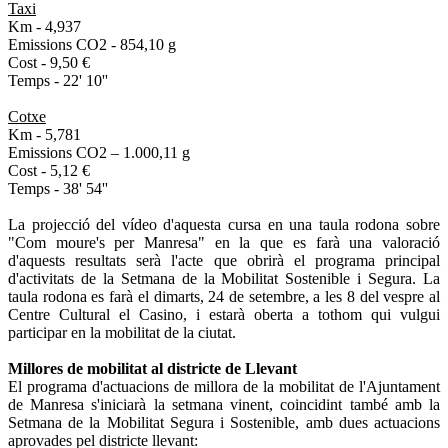
Taxi
Km - 4,937
Emissions CO2 - 854,10 g
Cost - 9,50 €
Temps - 22' 10''
Cotxe
Km - 5,781
Emissions CO2 – 1.000,11 g
Cost - 5,12 €
Temps - 38' 54''
La projecció del vídeo d'aquesta cursa en una taula rodona sobre
"Com moure's per Manresa" en la que es farà una valoració
d'aquests resultats serà l'acte que obrirà el programa principal
d'activitats de la Setmana de la Mobilitat Sostenible i Segura. La
taula rodona es farà el dimarts, 24 de setembre, a les 8 del vespre al
Centre Cultural el Casino, i estarà oberta a tothom qui vulgui
participar en la mobilitat de la ciutat.
Millores de mobilitat al districte de Llevant
El programa d'actuacions de millora de la mobilitat de l'Ajuntament
de Manresa s'iniciarà la setmana vinent, coincidint també amb la
Setmana de la Mobilitat Segura i Sostenible, amb dues actuacions
aprovades pel districte llevant: