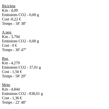
Bicicleta
Km - 4,09
Emissions CO2 - 0,00 g
Cost -0,22 €
Temps - 18' 38''
A peu
Km - 3,794
Emissions CO2 - 0,00 g
Cost - 0 €
Temps - 30' 47''
Bus
Km - 4,279
Emissions CO2 - 37,01 g
Cost - 1,56 €
Temps - 58' 20''
Moto
Km - 4,844
Emissions CO2 - 838,01 g
Cost - 1,36 €
Temps - 22' 48''