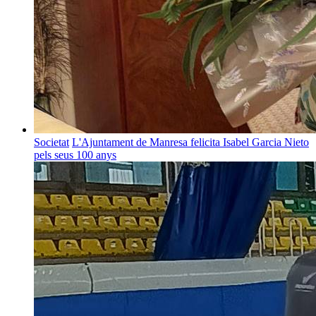
Societat
L'Ajuntament de Manresa felicita Isabel Garcia Nieto
pels seus 100 anys