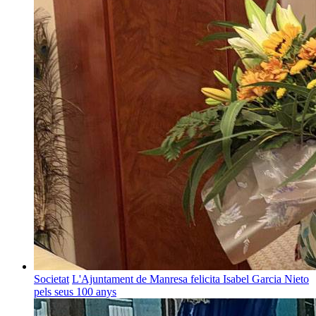
Societat
L'Ajuntament de Manresa felicita Isabel Garcia Nieto
pels seus 100 anys