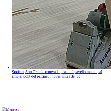
Societat
Sant Fruitós renova la pista del pavelló municipal
amb el polit del parquet i noves línies de joc