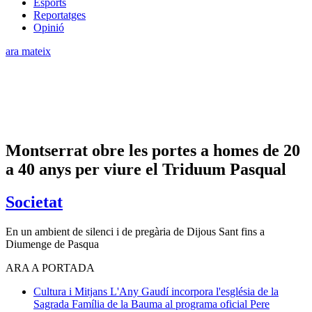
Esports
Reportatges
Opinió
ara mateix
Montserrat obre les portes a homes de 20
a 40 anys per viure el Triduum Pasqual
Societat
En un ambient de silenci i de pregària de Dijous Sant fins a
Diumenge de Pasqua
ARA A PORTADA
Cultura i Mitjans
L'Any Gaudí incorpora l'església de la
Sagrada Família de la Bauma al programa oficial
Pere