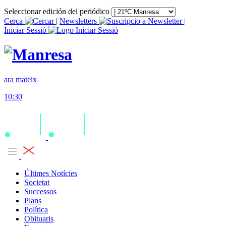
Seleccionar edición del periódico
Cerca
|
Newsletters
|
Iniciar Sessió
ara mateix
10:30
Últimes Notícies
Societat
Successos
Plans
Política
Obituaris