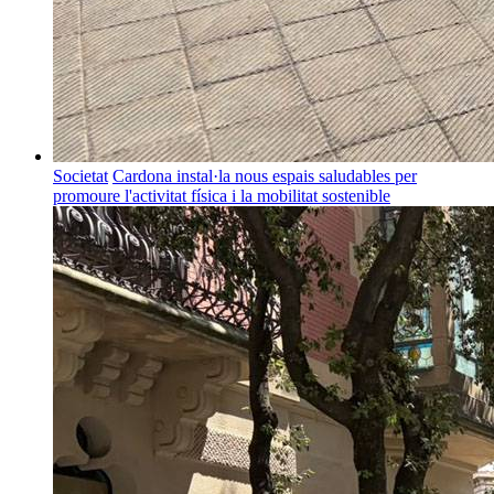
Societat
Cardona instal·la nous espais saludables per
promoure l'activitat física i la mobilitat sostenible