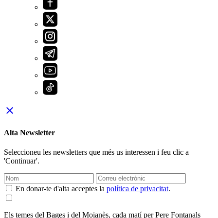
close
Alta Newsletter
Seleccioneu les newsletters que més us interessen i feu clic a
'Continuar'.
En donar-te d'alta acceptes la
política de privacitat
.
Els temes del Bages i del Moianès, cada matí per Pere Fontanals