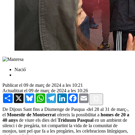
Nació
Publicat el 09 de març de 2024 a les 10:21
Actualitzat el 09 de març de 2024 a les 10:26
Share
X
Bluesky
WhatsApp
Telegram
LinkedIn
Facebook
Email
De Dijous Sant fins a Diumenge de Pasqua -del 28 al 31 de març-,
el
Monestir de Montserrat
ofereix la possibilitat a
homes de 20 a
40 anys
de viure els dies del
Tríduum Pasqual
en un ambient de
silenci i de pregària, tot compartint la vida de la comunitat de
monjos, tant pel que fa a les pregàries, les celebracions litúrgiques,