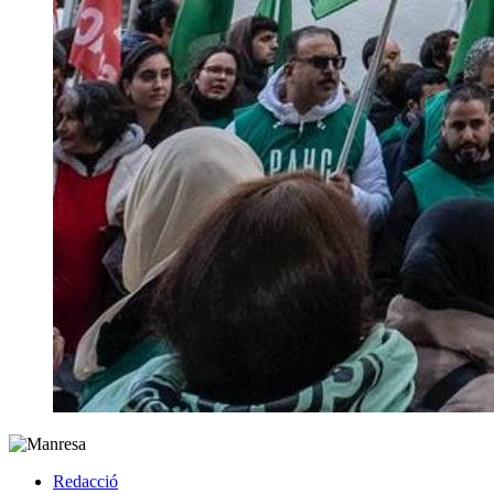
Redacció