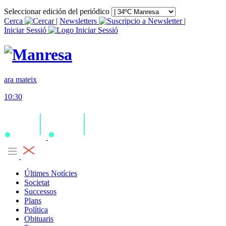
Seleccionar edición del periódico
Cerca
|
Newsletters
|
Iniciar Sessió
ara mateix
10:30
Últimes Notícies
Societat
Successos
Plans
Política
Obituaris