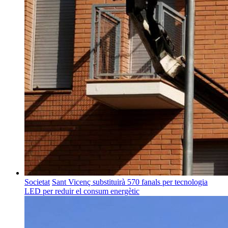
Societat
Sant Vicenç substituirà 570 fanals per tecnologia
LED per reduir el consum energètic