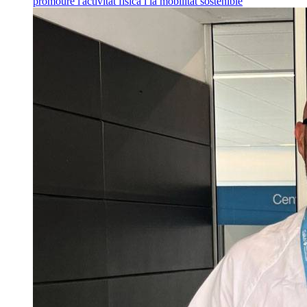
promoure l'activitat física i la mobilitat sostenible