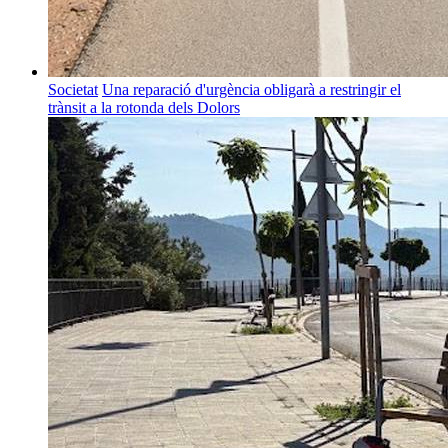
Societat
Una reparació d'urgència obligarà a restringir el
trànsit a la rotonda dels Dolors