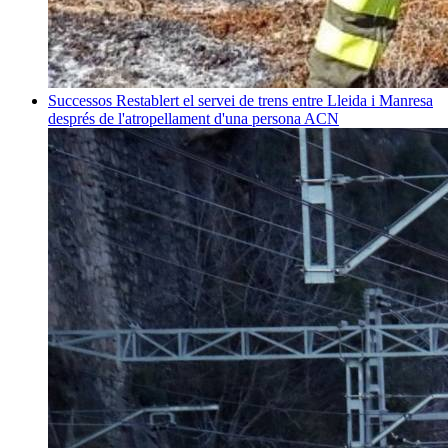
Successos
Restablert el servei de trens entre Lleida i Manresa
després de l'atropellament d'una persona
ACN