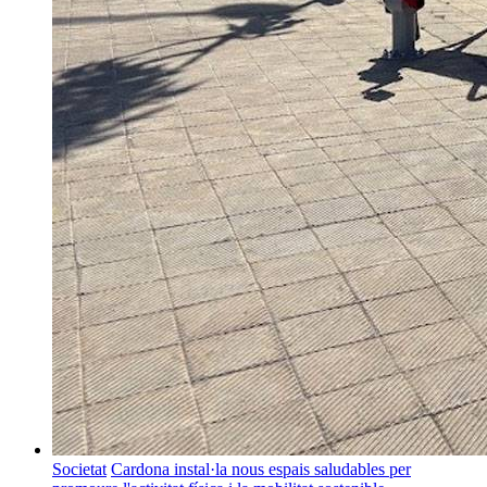
Societat
Cardona instal·la nous espais saludables per