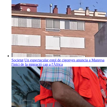
Societat
Un espectacular estol de cigonyes anuncia a Manresa
l'inici de la migració cap a l'Àfrica