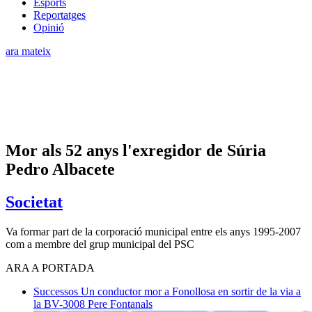
Esports
Reportatges
Opinió
ara mateix
Mor als 52 anys l'exregidor de Súria
Pedro Albacete
Societat
Va formar part de la corporació municipal entre els anys 1995-2007
com a membre del grup municipal del PSC
ARA A PORTADA
Successos
Un conductor mor a Fonollosa en sortir de la via a
la BV-3008
Pere Fontanals